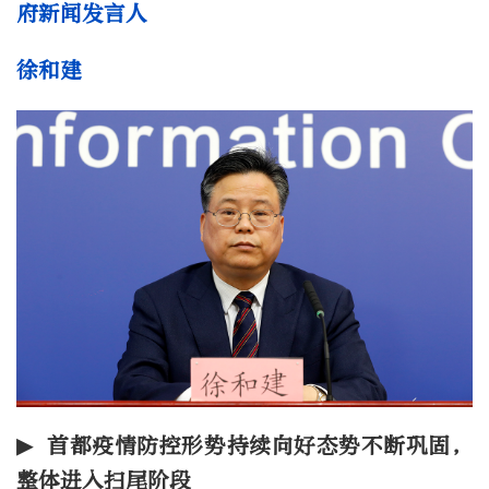
府新闻发言人
徐和建
▶ 首都疫情防控形势持续向好态势不断巩固，
整体进入扫尾阶段