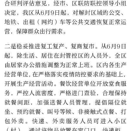
合研判评估意见，经市、区联防联控领导小组
决定，我区从6月9日起，对解封区域的公交、
地铁、出租（网约）车等公共交通恢复正常运
营，保障群众出行需求。
二是稳妥推进复工复产、复商复市。从6月9日
起，除生活、居住在封管控区的人员外，全区
由居家办公措施调整为正常上班。区内各生产
经营单位,在严格落实疫情防控要求的基础上,
开展生产经营活动。餐饮经营单位开放堂食服
务，严控人流密度，严格进门查验，合理保持
就餐间距，加强送餐人员管理，提倡隔位就
坐、预约就餐、叫号等候、非接触式点餐、打
包外卖。快递、外卖服务人员可进入小区
（村），通过将物品放置在家门口、快递柜、