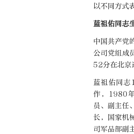
以不同方式
蓝祖佑同志
中国共产党
公司党组成员
52分在北京
蓝祖佑同志1
作，198
员、副主任
长，国家机
司军品部副