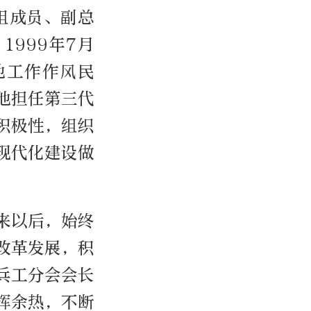
组成员、副总
999年7月
他工作作风民
他担任第三代
积极性，组织
现代化建设做
下来以后，始终
改革发展，积
兵工分会会长
挥余热，不断