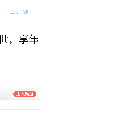
世，享年
进入频道