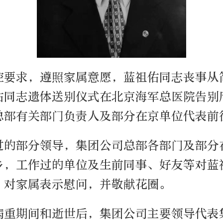
控要求，遵照家属意愿，蓝祖佑同志丧事从简
佑同志遗体送别仪式在北京海军总医院告别
总部有关部门负责人及部分在京单位代表前
过的部分领导，集团公司总部各部门及部分
乡，工作过的单位及生前同事、好友等对蓝
，对家属表示慰问，并敬献花圈。
病重期间和逝世后，集团公司主要领导代表