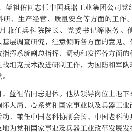
6月，蓝祖佑同志任中国兵器工业集团公司党
科研、生产经营、质量安全等方面的工作。1
年3月兼任兵科院院长、党委书记等职务。
入基层调查研究，注意倾听各方面的意见。
政指挥系统副总指挥，调动和发挥各方面的
主战坦克技术改进研制工作，为国防和军队
献。
1月，蓝祖佑同志退休。他从领导岗位上退
胸怀大局，心系党和国家事业以及兵器工业
活动，兼任中国老科协副会长、中国老科协
及地为党和国家事业及兵器工业改革发展发