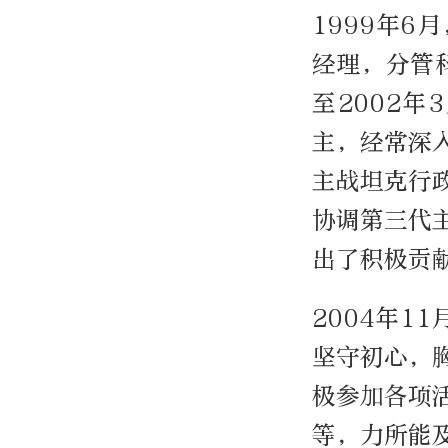
1999年
经理，分管
至2002
主，经常深
主战坦克行
协调第三代
出了积极贡
2004年1
坚守初心，
极参加各项
等，力所能