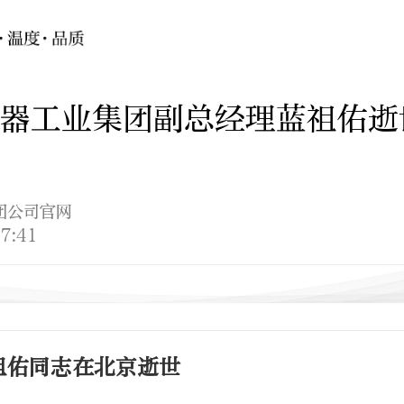
器工业集团副总经理蓝祖佑逝
团公司官网
7:41
祖佑同志在北京逝世