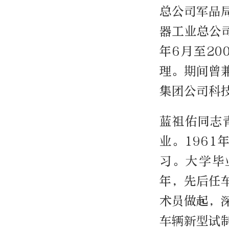
总公司军品
器工业总公
年6月至2
理。期间曾
集团公司科技
蓝祖佑同志
业。196
习。大学毕
年，先后任
术员做起，
车辆新型试