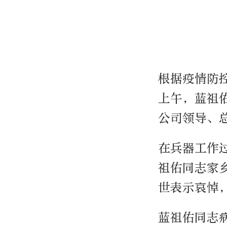
根据疫情防
上午，蓝祖
公司领导、
在兵器工作
祖佑同志家
世表示哀悼
蓝祖佑同志