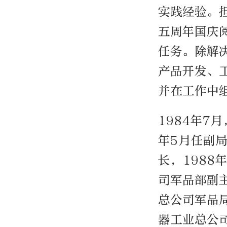
实践经验。
五周年国庆
任务。除解
产品开发、
并在工作中
1984年7
年5月任副局
长，1988
司军品部副
总公司军品
器工业总公