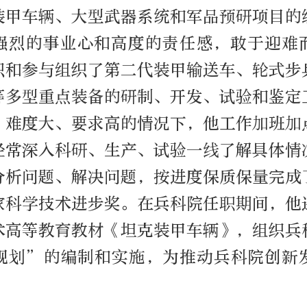
装甲车辆、大型武器系统和军品预研项目的
强烈的事业心和高度的责任感，敢于迎难
织和参与组织了第二代装甲输送车、轮式步
等多型重点装备的研制、开发、试验和鉴定
、难度大、要求高的情况下，他工作加班加
经常深入科研、生产、试验一线了解具体情
分析问题、解决问题，按进度保质保量完成
家科学技术进步奖。在兵科院任职期间，他
术高等教育教材《坦克装甲车辆》，组织兵
规划”的编制和实施，为推动兵科院创新