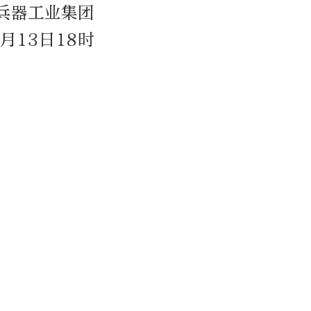
兵器工业集团
月13日18时