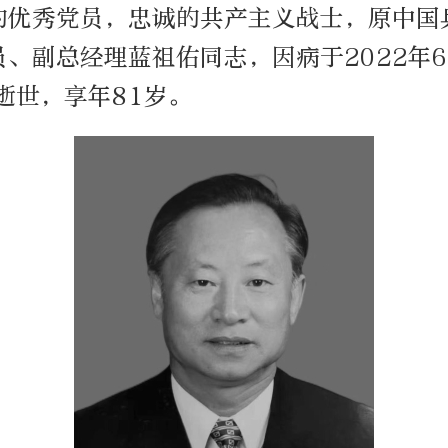
的优秀党员，忠诚的共产主义战士，原中国
、副总经理蓝祖佑同志，因病于2022年6
逝世，享年81岁。