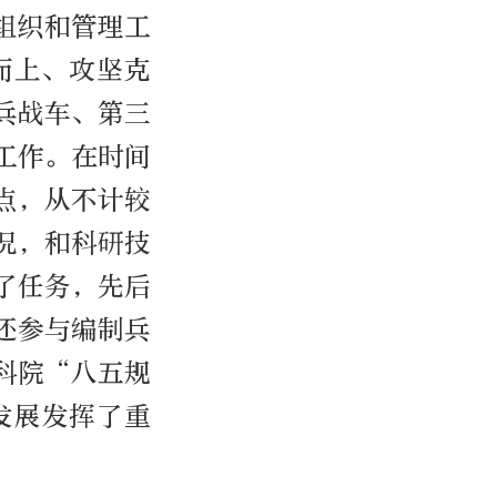
组织和管理工
而上、攻坚克
兵战车、第三
工作。在时间
点，从不计较
况，和科研技
了任务，先后
还参与编制兵
科院“八五规
发展发挥了重