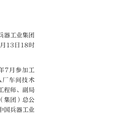
兵器工业集团
月13日18时
6年7月参加工
八厂车间技术
工程师、副局
（集团）总公
中国兵器工业