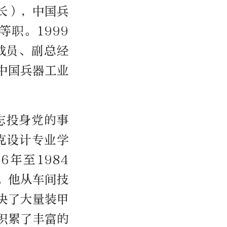
长），中国兵
职。1999
成员、副总经
中国兵器工业
志投身党的事
克设计专业学
年至1984
。他从车间技
决了大量装甲
积累了丰富的