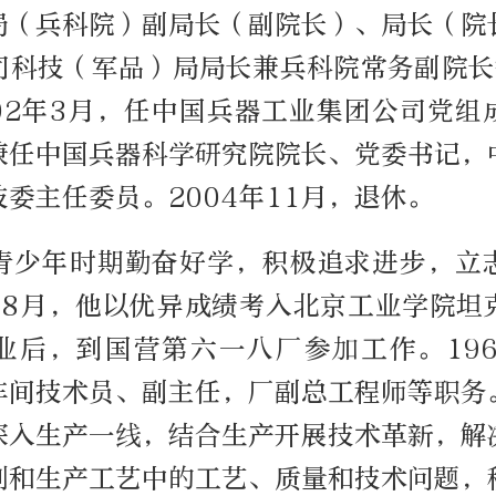
局（兵科院）副局长（副院长）、局长（院
司科技（军品）局局长兼兵科院常务副院长等
002年3月，任中国兵器工业集团公司党组
兼任中国兵器科学研究院院长、党委书记，
委主任委员。2004年11月，退休。
青少年时期勤奋好学，积极追求进步，立
1年8月，他以优异成绩考入北京工业学院坦
业后，到国营第六一八厂参加工作。1966
车间技术员、副主任，厂副总工程师等职务
深入生产一线，结合生产开展技术革新，解
制和生产工艺中的工艺、质量和技术问题，