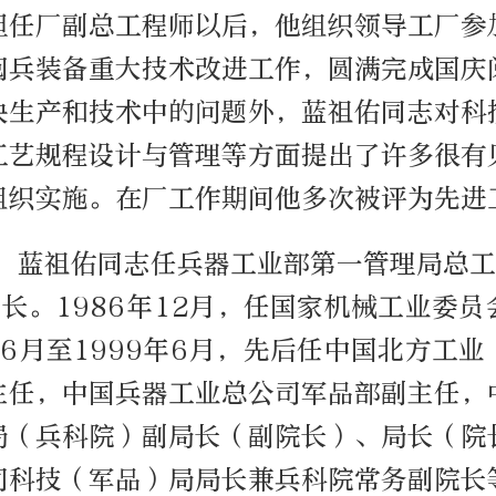
担任厂副总工程师以后，他组织领导工厂参
阅兵装备重大技术改进工作，圆满完成国庆
决生产和技术中的问题外，蓝祖佑同志对科
工艺规程设计与管理等方面提出了许多很有
组织实施。在厂工作期间他多次被评为先进
月，蓝祖佑同志任兵器工业部第一管理局总工
长。1986年12月，任国家机械工业委
年6月至1999年6月，先后任中国北方工
主任，中国兵器工业总公司军品部副主任，
局（兵科院）副局长（副院长）、局长（院
司科技（军品）局局长兼兵科院常务副院长