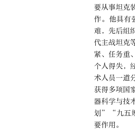
要从事坦克
作。他具有
难，先后组
代主战坦克
紧、任务重
个人得失，
术人员一道
获得多项国
器科学与技
划”“九五
要作用。