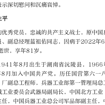
表示深切慰问和沉痛哀悼。
生平
的优秀党员，忠诚的共产主义战士，原中国
、副总经理蓝祖佑同志，因病于2022年6
逝世，享年81岁。
941年8月出生于湖南省沅陵县，196
0年8月加入中国共产党。历任国营第六一
、厂副总工程师，兵器工业部第一管理局总
械工业委员会武器局副局长，中国北方工业
主任，中国兵器工业总公司军品部副主任，