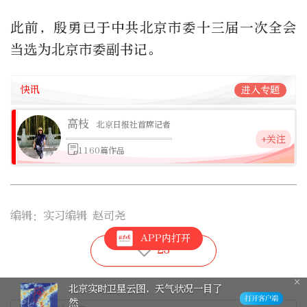
此前，殷勇已于中共北京市委十三届一次全会
当选为北京市委副书记。
快讯
进入专题
高枝
北京日报社首席记者
+关注
1160篇作品
编辑：实习编辑 赵司尧
APP内打开
23
北京实时卫星云图，天气状况一目了
然