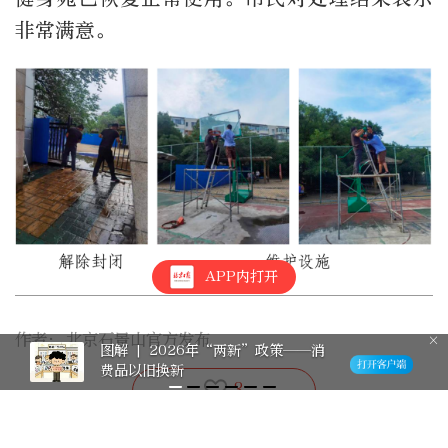
非常满意。
APP内打开
作者：
北京石景山官方发布
图解 | 2026年“两新”政策——消
费品以旧换新
3
特别声明：本文为北京日报新媒体平台“北京号”作者上传并发布，仅代