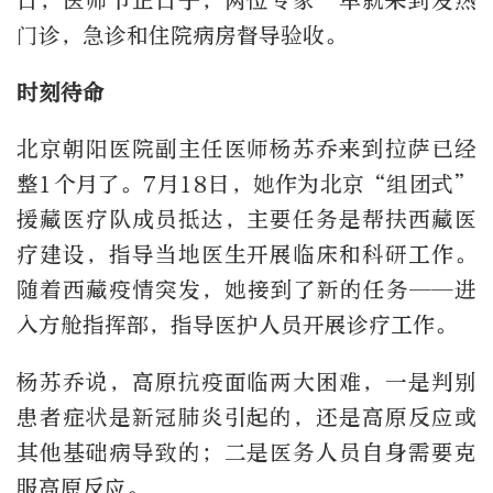
日，医师节正日子，两位专家一早就来到发热
门诊，急诊和住院病房督导验收。
时刻待命
北京朝阳医院副主任医师杨苏乔来到拉萨已经
整1个月了。7月18日，她作为北京“组团式”
援藏医疗队成员抵达，主要任务是帮扶西藏医
疗建设，指导当地医生开展临床和科研工作。
随着西藏疫情突发，她接到了新的任务——进
入方舱指挥部，指导医护人员开展诊疗工作。
杨苏乔说，高原抗疫面临两大困难，一是判别
患者症状是新冠肺炎引起的，还是高原反应或
其他基础病导致的；二是医务人员自身需要克
服高原反应。