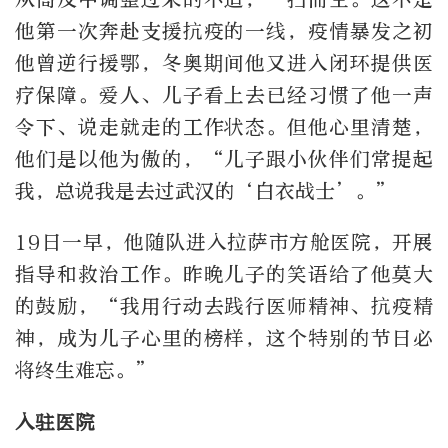
他第一次奔赴支援抗疫的一线，疫情暴发之初
他曾逆行援鄂，冬奥期间他又进入闭环提供医
疗保障。爱人、儿子看上去已经习惯了他一声
令下、说走就走的工作状态。但他心里清楚，
他们是以他为傲的，“儿子跟小伙伴们常提起
我，总说我是去过武汉的‘白衣战士’。”
19日一早，他随队进入拉萨市方舱医院，开展
指导和救治工作。昨晚儿子的笑语给了他莫大
的鼓励，“我用行动去践行医师精神、抗疫精
神，成为儿子心里的榜样，这个特别的节日必
将终生难忘。”
入驻医院