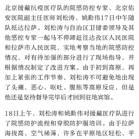
北京援藏抗疫医疗队的院感防控专家、北京佑
安医院副主任医师刘松涛、姚勤伟17日中午随
队抵达拉萨。刘松涛与自治区卫健委领导及其
他感控专家一起马不停蹄赶往达孜区人民医院
和拉萨市人民医院，实地考察当地的院感防控
情况，对有待加强的部分进行了现场指导，并
根据情况制定了改进方案。由于初到高原，再
加上紧张的工作节奏，刘松涛不可避免地出现
了头痛、恶心、呕吐、腹胀等高原反应，但是
他还是坚持督导完毕后才回到驻地宾馆。
18日上午，刘松涛和姚勤伟对援藏医疗队进行
了院感防护流程和穿脱防护服培训。由于拉萨
海拔高、空气稀薄，许多在平原地区轻松、平