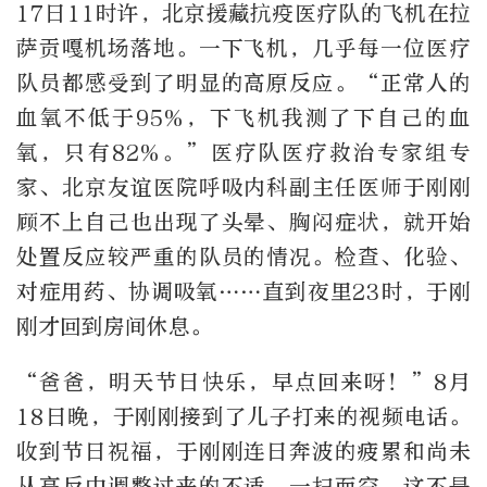
17日11时许，北京援藏抗疫医疗队的飞机在拉
萨贡嘎机场落地。一下飞机，几乎每一位医疗
队员都感受到了明显的高原反应。“正常人的
血氧不低于95%，下飞机我测了下自己的血
氧，只有82%。”医疗队医疗救治专家组专
家、北京友谊医院呼吸内科副主任医师于刚刚
顾不上自己也出现了头晕、胸闷症状，就开始
处置反应较严重的队员的情况。检查、化验、
对症用药、协调吸氧……直到夜里23时，于刚
刚才回到房间休息。
“爸爸，明天节日快乐，早点回来呀！”8月
18日晚，于刚刚接到了儿子打来的视频电话。
收到节日祝福，于刚刚连日奔波的疲累和尚未
从高反中调整过来的不适，一扫而空。这不是