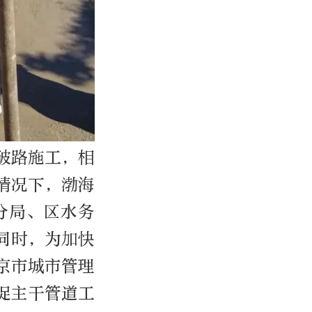
破路施工，相
情况下，渤海
分局、区水务
同时，为加快
京市城市管理
促主干管道工