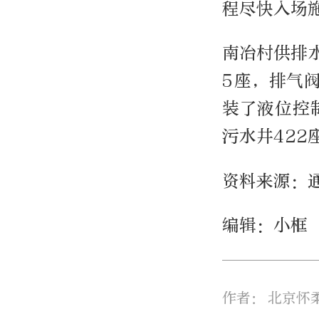
程尽快入场
南冶村供排水
5座，排气
装了液位控
污水井422
资料来源：通
编辑：小框
作者：
北京怀