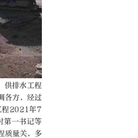
此，供排水工程
调各方，经过
2021年7
村第一书记等
程质量关，多