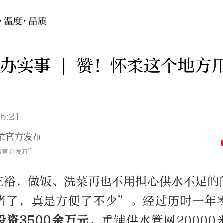
办实事 | 赞！怀柔这个地方
6:21
柔官方发布
柔官方发布”
充裕，做饭、洗菜再也不用担心供水不足的
堵了，真是方便了不少”。经过历时一年
投资3500余万元，
重铺供水管网2000