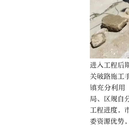
进入工程后
关破路施工
镇充分利用
局、区规自
工程进度，
委资源优势