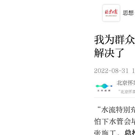
我为群众
解决了
2022-08-31 1
北京怀
“北京怀
“水流特别
怕下水管会
张施工，
总