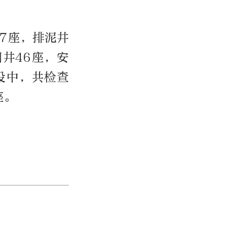
97座，排泥井
井46座，安
设中，共检查
座。