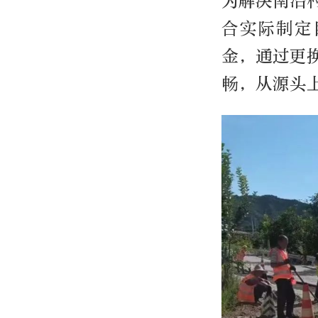
为解决南冶
合实际制定
金，通过更
畅，从源头