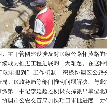
期，主干管网建设涉及对区级公路怀黄路的
手续成为推进工程进展的一大难题。在这种
“吹哨报到”工作机制，积极协调区公路
分局、区政务局等部门推动问题解决。与此
市派第一书记李延超还积极发挥派出单位北
，协调市公安交管局加快项目审批进度，力