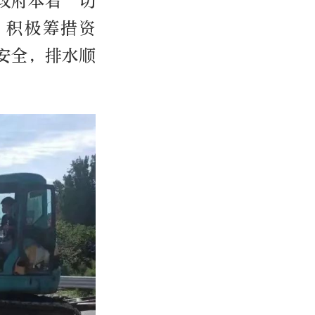
政府本着“切
，积极筹措资
安全，排水顺