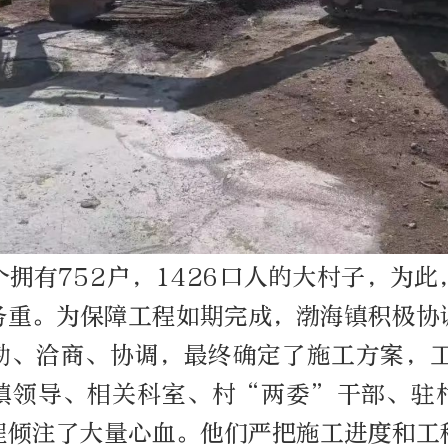
拥有752户，1426口人的大村子，为
务重。为保障工程如期完成，渤海镇积极协
勘、洽商、协调，最终确定了施工方案，工程
镇领导、相关科室、村“两委”干部、驻
程倾注了大量心血。他们严把施工进度和工