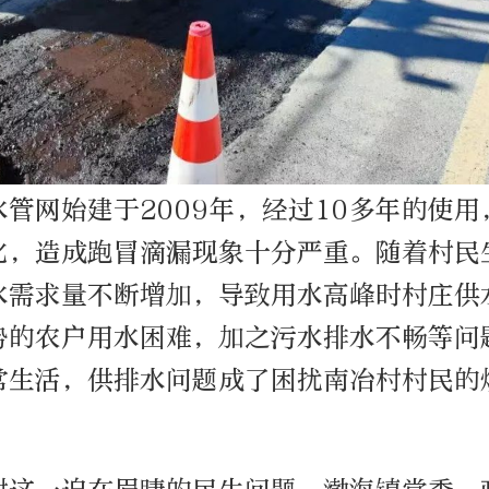
管网始建于2009年，经过10多年的使
化，造成跑冒滴漏现象十分严重。随着村民
水需求量不断增加，导致用水高峰时村庄供
势的农户用水困难，加之污水排水不畅等问
常生活，供排水问题成了困扰南冶村村民的