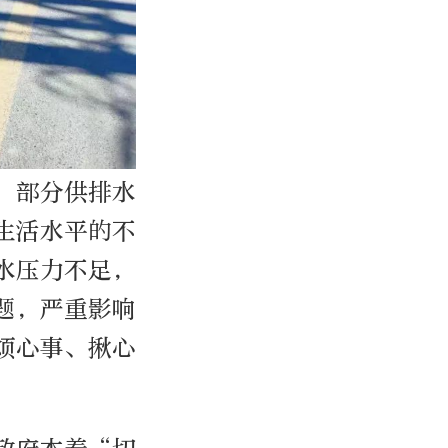
用，部分供排水
生活水平的不
水压力不足，
题，严重影响
烦心事、揪心