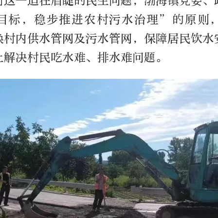
村这一迫在眉睫的民生问题，渤海镇党委、
目标，稳步推进农村污水治理”的原则
换村内供水管网及污水管网，保障居民饮水
上解决村民吃水难、排水难问题。