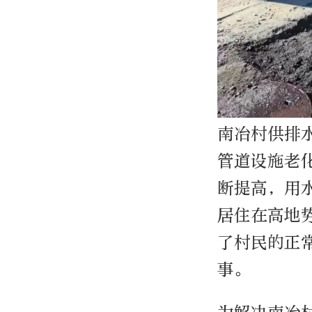
南冶村供排水
管道设施老
断提高，用
居住在高地
了村民的正
事。