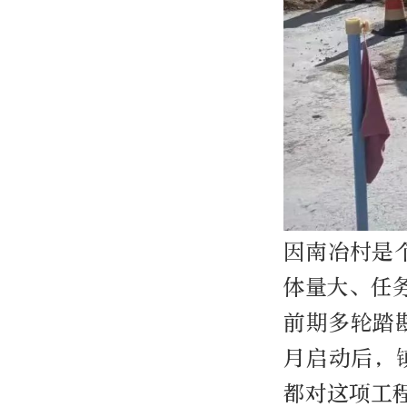
因南冶村是个
体量大、任
前期多轮踏
月启动后，
都对这项工