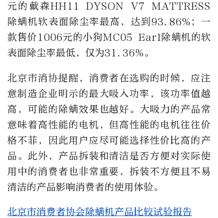
元的戴森HH11 DYSON V7 MATTRESS
除螨机软表面除尘率最高，达到93.86%；一
款售价1006元的小狗MC05 Earl除螨机的软
表面除尘率最低，仅为31.36%。
北京市消协提醒，消费者在选购的时候，应注
意制造企业明示的最大吸入功率，该功率值越
高，可能的除螨效果也越好。大吸力的产品常
意味着高性能的电机，但高性能的电机往往价
格不菲，因此用户应尽可能选择性价比高的产
品。此外，产品拆装和清洁是否方便对实际使
用中的消费者也非常重要，拆装不方便且不易
清洁的产品影响消费者的使用体验。
北京市消费者协会除螨机产品比较试验报告