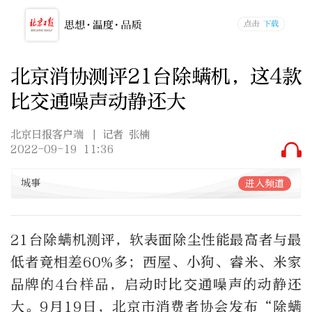
北京消协测评21台除螨机，这4款
比交通噪声动静还大
北京日报客户端
| 记者 张楠
2022-09-19 11:36
城事
进入频道
21台除螨机测评，软表面除尘性能最高者与最
低者竟相差60%多；西屋、小狗、睿米、米家
品牌的4台样品，启动时比交通噪声的动静还
大。9月19日，北京市消费者协会发布“除螨