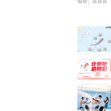
编辑：高晨晨