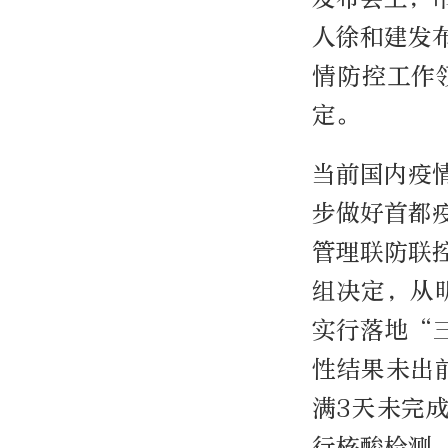
人徐和建发
情防控工作
定。
当前国内疫
步做好首都
管理联防联
组决定，从明
实行落地“
性结果未出
满3天未完
行核酸检测