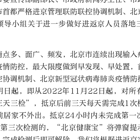
布首都严格进京管理联防联控协调机制、北
领导小组关于进一步做好进返京人员落地
情点多、面广、频发，北京市连续出现输入
疫情防控，最大限度做到早发现、早处置，
控协调机制、北京新型冠状病毒肺炎疫情防
日起，即从2022年11月22日起，对
三天三检”，抵京后前三天每天需完成1次
前居家不外出。抵京24小时内未完成第一
成第三次检测的，“北京健康宝”将弹窗提
，完成检测后即可解除。我们将根据进返京