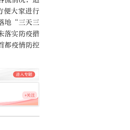
方便大家进行
落地“三天三
未落实防疫措
首都疫情防控
进入专题
+关注