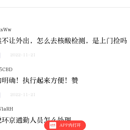
zsWw
然不让外出，怎么去核酸检测，是上门捡吗
2022-11-21
f5CBD
的明确！执行起来方便！赞
2022-11-21
WlaRH
说环京通勤人员怎么处理
APP内打开