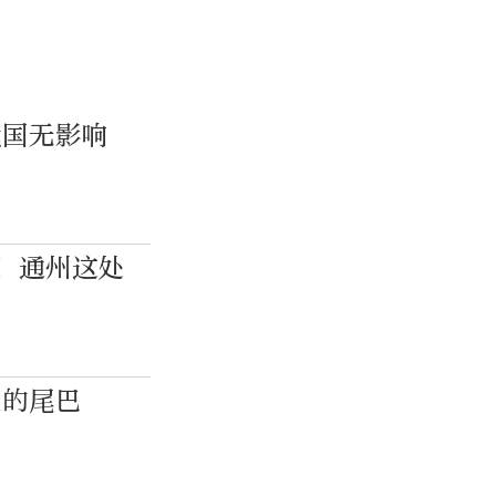
我国无影响
️！通州这处
天的尾巴