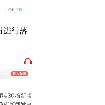
员进行落
进入频道
第420场新闻
政府新闻发言