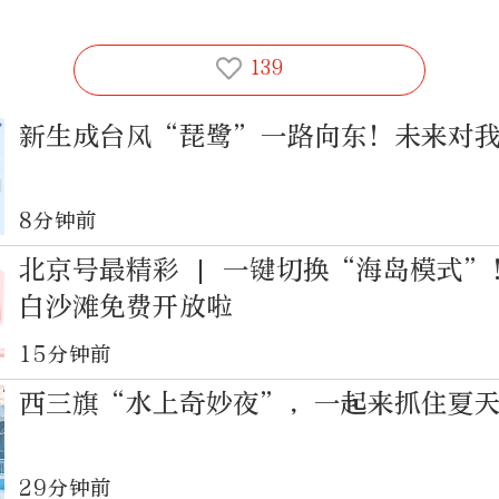
139
新生成台风“琵鹭”一路向东！未来对
8分钟前
北京号最精彩 | 一键切换“海岛模式”
白沙滩免费开放啦
15分钟前
西三旗“水上奇妙夜”，一起来抓住夏
29分钟前