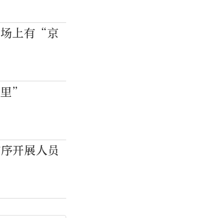
赛场上有“京
公里”
有序开展人员