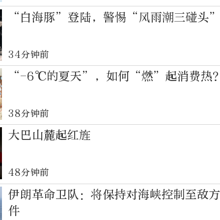
“白海豚”登陆，警惕“风雨潮三碰头
34分钟前
“-6℃的夏天”，如何“燃”起消费热
38分钟前
大巴山麓起红旌
48分钟前
伊朗革命卫队：将保持对海峡控制至敌
件