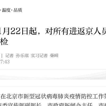
1月22日起，对所有进返京人
检
| 记者 孙乐琪 实习记者 柴嵘
7:43
，在北京市新型冠状病毒肺炎疫情防控工作
市委宣传部副部长、市政府新闻办主任、市