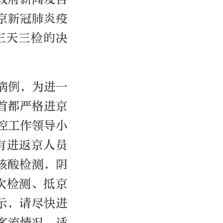
京新冠肺炎疫
三天三检的决
病例，为进一
首都严格进京
控工作领导小
所有进返京人员
核酸检测，阴
次检测、抵京
示，请尽快进
客流情况，适