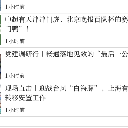
1小时前
中超有天津津门虎，北京晚报百队杯的
门鸭”！
1小时前
党建调研行｜畅通落地见效的“最后一
1小时前
现场直击｜迎战台风“白海豚”，上海
转移安置工作
1小时前