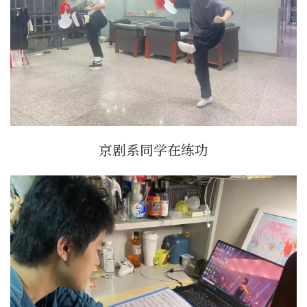
京剧系同学在练功