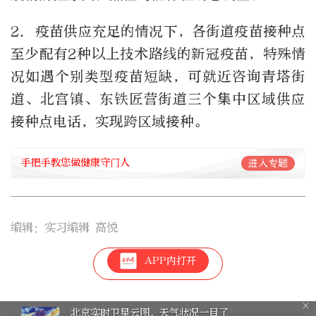
2. 疫苗供应充足的情况下，各街道疫苗接种点
至少配有2种以上技术路线的新冠疫苗，特殊情
况如遇个别类型疫苗短缺，可就近咨询青塔街
道、北宫镇、东铁匠营街道三个集中区域供应
接种点电话，实现跨区域接种。
手把手教您做健康守门人
进入专题
编辑：实习编辑 高悦
APP内打开
3
棋缘！晒出我的“晚报杯” 有奖征集