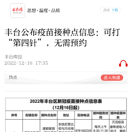
丰台公布疫苗接种点信息：可打
“第四针”，无需预约
丰台疾控
2022-12-16 17:35
热点
进入频道