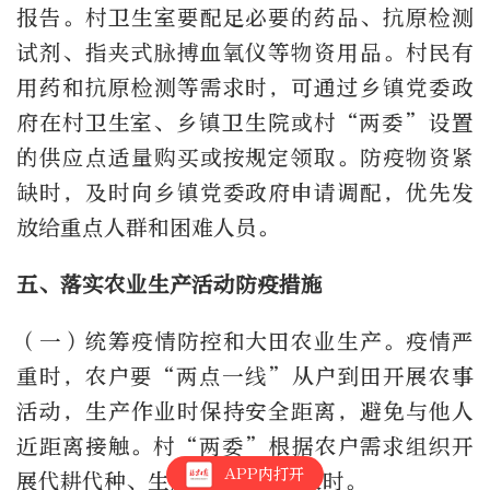
报告。村卫生室要配足必要的药品、抗原检测
试剂、指夹式脉搏血氧仪等物资用品。村民有
用药和抗原检测等需求时，可通过乡镇党委政
府在村卫生室、乡镇卫生院或村“两委”设置
的供应点适量购买或按规定领取。防疫物资紧
缺时，及时向乡镇党委政府申请调配，优先发
放给重点人群和困难人员。
五、落实农业生产活动防疫措施
（一）统筹疫情防控和大田农业生产。疫情严
重时，农户要“两点一线”从户到田开展农事
活动，生产作业时保持安全距离，避免与他人
近距离接触。村“两委”根据农户需求组织开
APP内打开
展代耕代种、生产托管，不误农时。