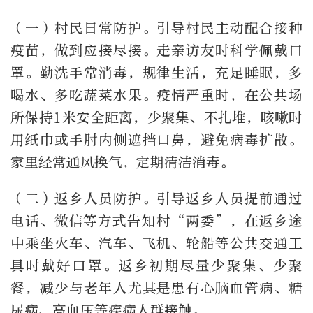
（一）村民日常防护。引导村民主动配合接种
疫苗，做到应接尽接。走亲访友时科学佩戴口
罩。勤洗手常消毒，规律生活，充足睡眠，多
喝水、多吃蔬菜水果。疫情严重时，在公共场
所保持1米安全距离，少聚集、不扎堆，咳嗽时
用纸巾或手肘内侧遮挡口鼻，避免病毒扩散。
家里经常通风换气，定期清洁消毒。
（二）返乡人员防护。引导返乡人员提前通过
电话、微信等方式告知村“两委”，在返乡途
中乘坐火车、汽车、飞机、轮船等公共交通工
具时戴好口罩。返乡初期尽量少聚集、少聚
餐，减少与老年人尤其是患有心脑血管病、糖
尿病、高血压等疾病人群接触。