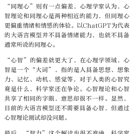
“同理心”则有一点偏差，心理学家认为，心
智理论和同理心是两种相近的能力，但同理心
更偏重情绪和情感的体验。以ChatGPT为代表
的大语言模型并不具备情绪能力，也就不具备
通常所说的同理心。
“心智”的偏差就更大了，在心理学领域，心
智是一个“大词”，指的是人具备思想、想象
力、记忆、动机、感觉等，对于人类的心智究
竟是什么，科学家还在争论。心智理论和心智
共享了相同的字眼，意思却很不一样。显然，
目前的大语言模型还不需要具备心智，但通过
心智理论测试却没问题。
最后，“智力”这个解读也很不准确，科学家