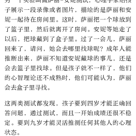
另一个实验叫做萨丽-安妮测试，心理学家给孩
子展示一段录像或者图片，描绘的是萨丽和安
妮一起待在房间里。这时，萨丽把一个球放到
了篮子里，然后就离开了房间。安妮等她走了
以后，把球藏到了盒子里。过了一会儿，萨丽
回来了，请问，她会去哪里找球呢？成年人能
推断出来，萨丽不知道安妮藏球的事儿，还是
会去篮子里找球。但是孩子就不一样了，他们
的心智理论还不成熟时，他们可能认为，萨丽
会去盒子里寻找。
这两类测试都发现，孩子要到四岁才能正确回
答问题，通过测试，而且一开始成绩还很不稳
定。要到九岁才能灵活推测任何其他人的心理
状态。