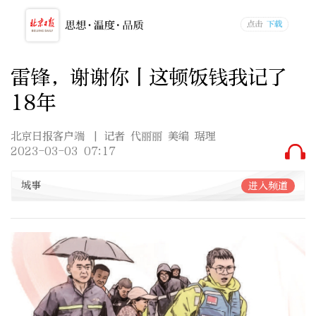
雷锋，谢谢你丨这顿饭钱我记了
18年
北京日报客户端
| 记者 代丽丽 美编 琚理
2023-03-03 07:17
城事
进入频道