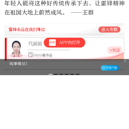
年轻人能将这种好传统传承下去，让雷锋精神
在祖国大地上蔚然成风。 ——王群
雷锋永远在我们身边
进入专题
APP内打开
代丽丽
北京日报社记者
+关注
5899篇作品
城事横划1
编辑：李拓