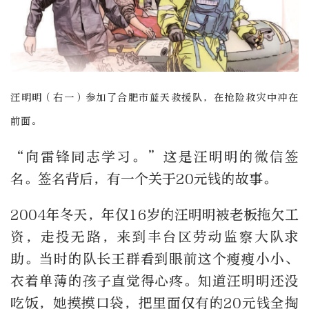
汪明明（右一）参加了合肥市蓝天救援队，在抢险救灾中冲在
前面。
“向雷锋同志学习。”这是汪明明的微信签
名。签名背后，有一个关于20元钱的故事。
2004年冬天，年仅16岁的汪明明被老板拖欠工
资，走投无路，来到丰台区劳动监察大队求
助。当时的队长王群看到眼前这个瘦瘦小小、
衣着单薄的孩子直觉得心疼。知道汪明明还没
吃饭，她摸摸口袋，把里面仅有的20元钱全掏