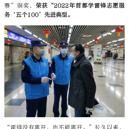
赛”铜奖，
荣获“2022年首都学雷锋志愿服
务‘五个100’先进典型。
“雷锋没有离开，也不能离开。”长久以来，