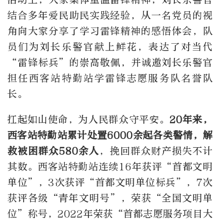
结合多年爱民助民实践经验，从一名党员的视
角向大家分享了学习雷锋精神的感悟体会，队
员们为刘长乐警官献上鲜花，表达了对当代
“雷锋标兵”的崇高敬佩，并诚邀刘长乐警官
担任西客站特勤站学雷锋志愿服务队名誉队
长。
扛起如山使命，为人民群众守平安。
20年来，
西客站特勤站累计处置6000余起各类警情，解
救被困群众580余人
，挽回群众财产损失不计
其数。西客站特勤站连续16年获评“首都文明
单位”，3次获评“首都文明单位标兵”，7次
获评各级“青年文明号”，荣获“全国文明单
位”称号，2022年荣获“首都志愿服务项目大