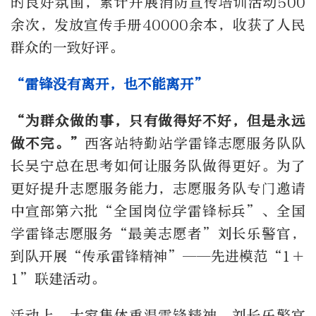
的良好氛围，累计开展消防宣传培训活动500
余次，发放宣传手册40000余本，收获了人民
群众的一致好评。
“雷锋没有离开，也不能离开”
“为群众做的事，只有做得好不好，但是永远
做不完。”
西客站特勤站学雷锋志愿服务队队
长吴宁总在思考如何让服务队做得更好。为了
更好提升志愿服务能力，志愿服务队专门邀请
中宣部第六批“全国岗位学雷锋标兵”、全国
学雷锋志愿服务“最美志愿者”刘长乐警官，
到队开展“传承雷锋精神”——先进模范“1＋
1”联建活动。
活动上，大家集体重温雷锋精神，刘长乐警官