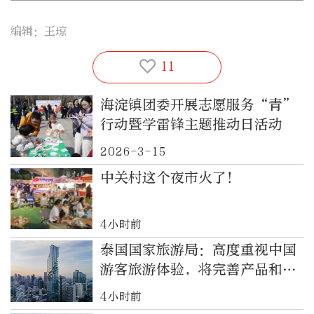
编辑：王琼
11
海淀镇团委开展志愿服务“青”
行动暨学雷锋主题推动日活动
2026-3-15
中关村这个夜市火了！
4小时前
泰国国家旅游局：高度重视中国
游客旅游体验，将完善产品和服
务
4小时前