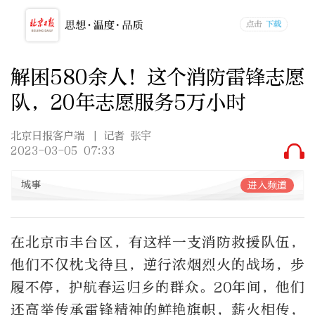
解困580余人！这个消防雷锋志愿
队，20年志愿服务5万小时
北京日报客户端
| 记者 张宇
2023-03-05 07:33
城事
进入频道
在北京市丰台区，有这样一支消防救援队伍，
他们不仅枕戈待旦，逆行浓烟烈火的战场，步
履不停，护航春运归乡的群众。20年间，他们
还高举传承雷锋精神的鲜艳旗帜，薪火相传，