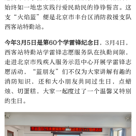
始终如一地忠实践行爱民助民的铮铮誓言。这
支“火焰蓝”便是北京市丰台区消防救援支队
西客站特勤站。
今年3月5日是第60个学雷锋纪念日
，3月4日，
西客站特勤站学雷锋志愿服务队在执勤间隙，
走进北京市残疾人服务示范中心开展学雷锋志
愿活动，“蓝朋友”们不仅为大家讲解有趣的
消防知识，还和大小朋友共同过生日，点蜡
烛、切蛋糕，大家一起度过了一个温馨又特别
的生日。