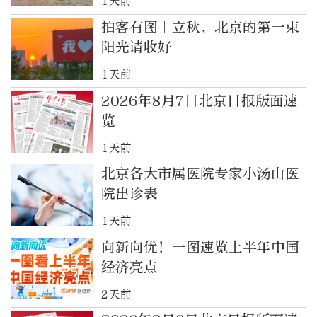
1天前
拍客有图｜立秋，北京的第一束
阳光请收好
1天前
2026年8月7日北京日报版面速
览
1天前
北京各大市属医院专家小汤山医
院出诊表
1天前
向新向优！一图速览上半年中国
经济亮点
2天前