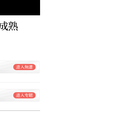
成熟
进入频道
进入专题