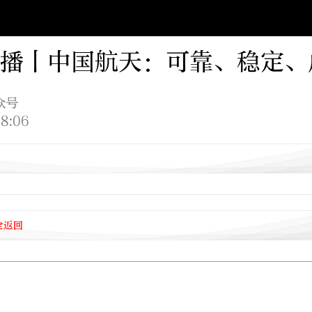
播丨中国航天：可靠、稳定、
众号
8:06
全返回