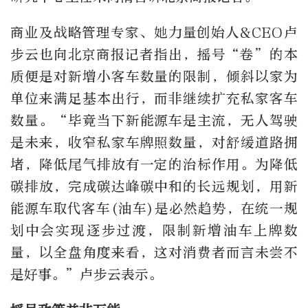
商业及战略管理专家、她力量创始人&CEO卢
步云也向北京商报记者指出，摇号“卷”的本
质便是对新增小客车数量的限制，倾斜以家为
单位来满足基本出行，而非继续扩充私家客车
数量。“毕竟当下新能源车是主流，无人驾驶
是未来，收窄私家车牌照数量，对舒缓道路拥
堵，降低尾气排放有一定的治标作用。为降低
碳排放，完成碳达峰碳中和的长远规划，用新
能源车取代客车(油车)是必然趋势，在统一规
划中会实现逐步过渡，限制新增油车上牌数
量，以全盘角度来看，这对消费者而言未尝不
是好事。”卢步云表示。