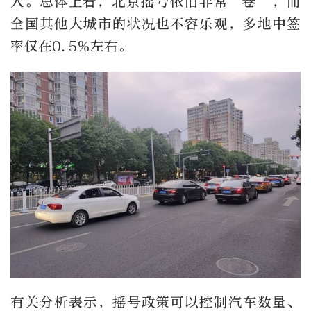
人。总体上看，北京摇号依旧非常“卷”，而
全国其他大城市的状况也不容乐观，多地中签
率仅在0.5%左右。
有关分析表示，摇号政策可以控制汽车数量、