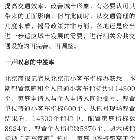
提高交通效率、改善城市形象，有必要认可其
带来的正面影响，但与此同时，从交通管理的
角度来看，摇号政策并非万能，各地还是应当
进一步适应城市发展的需要，进行相关公共交
通设施的再完善、再调整。
一声叹息的中签率
北京商报记者从北京市小客车指标办获悉，本
期配置家庭和个人普通小客车指标共计14300
个，家庭申请人与个人申请人同池摇号，配置
单位普通小客车指标600个。从摇号现场配置
结果看，14300个指标中，配置家庭指标数
8924个，配置个人指标数5376个，超六成指
标被“无车家庭”摇中，家庭中签概率高于个