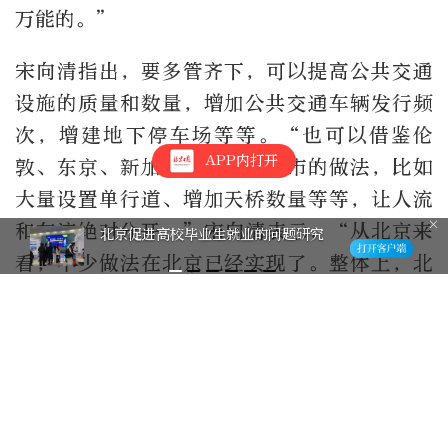
万能的。”
宋向清指出，要多管齐下，可以提高公共交通
设施的质量和数量，增加公共交通车辆发行频
次，增建地下停车场等等。“也可以借鉴伦
APP内打开
敦、东京、新加坡等国际大都市的做法，比如
大量设置单行道、增加天桥数量等等，让人流
和车流绝对分开。”宋向清表示，“从北京来
北京促进高校毕业生就业的问题研究
看，不少做法在北京已经实现了。整体上，北
京和全国不少地区现有的公共交通设施质量以
及地下地上的停车系统等近年来取得了十足的
进步，但是还要进一步适应城市发展的需要，
进行相关公共交通设施的再完善、再调整。”