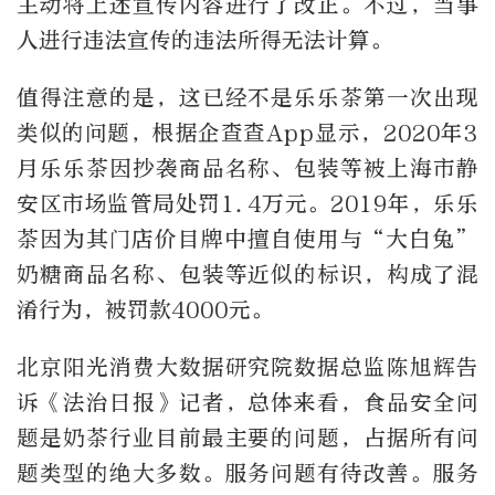
主动将上述宣传内容进行了改正。不过，当事
人进行违法宣传的违法所得无法计算。
值得注意的是，这已经不是乐乐茶第一次出现
类似的问题，根据企查查App显示，2020年3
月乐乐茶因抄袭商品名称、包装等被上海市静
安区市场监管局处罚1.4万元。2019年，乐乐
茶因为其门店价目牌中擅自使用与“大白兔”
奶糖商品名称、包装等近似的标识，构成了混
淆行为，被罚款4000元。
北京阳光消费大数据研究院数据总监陈旭辉告
诉《法治日报》记者，总体来看，食品安全问
题是奶茶行业目前最主要的问题，占据所有问
题类型的绝大多数。服务问题有待改善。服务