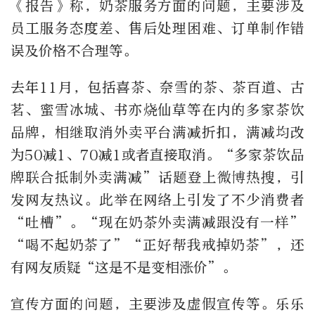
《报告》称，奶茶服务方面的问题，主要涉及
员工服务态度差、售后处理困难、订单制作错
误及价格不合理等。
去年11月，包括喜茶、奈雪的茶、茶百道、古
茗、蜜雪冰城、书亦烧仙草等在内的多家茶饮
品牌，相继取消外卖平台满减折扣，满减均改
为50减1、70减1或者直接取消。“多家茶饮品
牌联合抵制外卖满减”话题登上微博热搜，引
发网友热议。此举在网络上引发了不少消费者
“吐槽”。“现在奶茶外卖满减跟没有一样”
“喝不起奶茶了”“正好帮我戒掉奶茶”，还
有网友质疑“这是不是变相涨价”。
宣传方面的问题，主要涉及虚假宣传等。乐乐