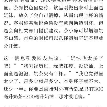
来凑数增加量，建议换成透明杯来看清楚容
量。茶颜悦色回应称，饮品刚做出来时上面是
奶沫，放久了会自己消掉，从而出现半杯的情
况。客服称茶颜悦色暂没有意向换透明杯，但
是会向相关部门提供建议。茶小冻可以增加奶
茶口感，点单的时候可以选择添加至奶茶里或
分开装。
这一消息引发网友热议。“奶沫也太多了
吧！”“我刚经历过，绿肥红瘦，没奶油，上
面全是泡泡，奶茶只有半杯。”“我也觉得量
太少了，是多少就是多少，本身杯子就不大，
还少一半。你要是直接对外宣传就是只有300
毫升奶茶+200毫升奶沫，那才没毛病。”