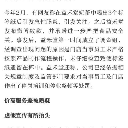
今年2月，有网友称在益禾堂奶茶中喝出3个标
签纸后引发急性肠炎，引发关注。之后益禾堂
发布微博致歉，并承诺进一步严把食品安全
关。事发后，益禾堂第一时间成立了调查组，
经调查出现问题的原因是门店当事员工未严格
按照产品制作流程操作，未仔细检查致使标签
纸遗留在杯中。益禾堂还称，公司已经依据相
关规章制度及监管部门要求对当事员工及门店
作出了停岗培训和停业整顿等处罚。
价高服务差被质疑
虚假宣传有所抬头