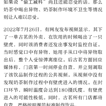
如果说“偷工减料”尚且还能忍受的话，那么
奶茶中喝出异物、奶茶制作环境不卫生等情况
则让人难以忍受。
2022年7月26日，有网友发布视频显示，其下
了一单古茗的外卖，在饮用的时候喝出了一只
壁虎，同时该消费者还发出事发时监控自证。
当时感觉口中有异物，她用手从口中将异物取
出后，整个人受惊弹离座位。后古茗方面回应
媒体称，门店第一时间停业自查，并立刻调取
了该饮品制作过程的公共视频。从视频中没有
发现奶茶制作过程中有壁虎进入的情况。在封
口环节，瞬时温度会达到180摄氏度，有壁虎
进入的可能性极低。同时，古茗所有门店都将
自查，严格按照规范标准制作饮品。