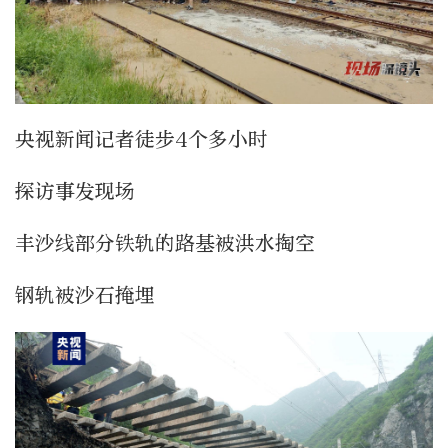
央视新闻记者徒步4个多小时
探访事发现场
丰沙线部分铁轨的路基被洪水掏空
钢轨被沙石掩埋