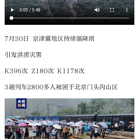
7月30日 京津冀地区持续强降雨
引发洪涝灾害
K396次 Z180次 K1178次
3趟列车2800多人被困于北京门头沟山区