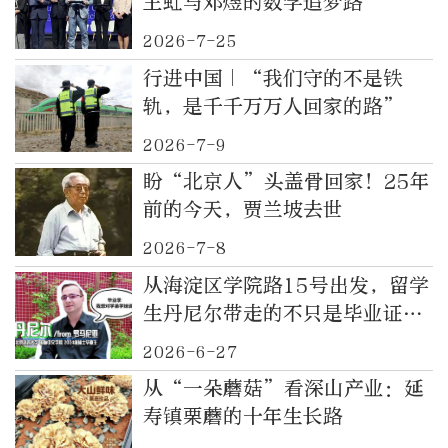
王虹与邓煜的数学追梦路
2026-7-25
行进中国｜“我们守的不是铁
轨，是千千万万人回家的路”
2026-7-9
盼“北京人”头盖骨回家！25年
前的今天，贾兰坡去世
2026-7-8
从海淀区学院路15号出发，留学
生丹尼尔带走的不只是毕业证，
还有一碗面的烟火气，和中国故
2026-6-27
事的回声
从“一朵蘑菇”看深山产业：延
寿镇栗蘑的十年生长路