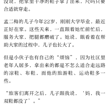
没说，把家里干净的鞋子拿了出来，尺码只要
合适就穿走。
孟二梅的儿子今年22岁，刚刚大学毕业，最近
正好在家。这些天来，一直跟着她忙前忙后，
服务大家，把腿都磨破了。她说，眼看着在帮
助大家的过程中，儿子也长大了。
但是小伙子也有自己的“烦恼”，因为社区里
老年人居多，拿出来的都是不怎么适合走远路
的凉鞋、布鞋，而他的旅游鞋、运动鞋多一
些。
“旅客们离开之后，儿子跟我说，‘妈，我一
双鞋都没了’。”