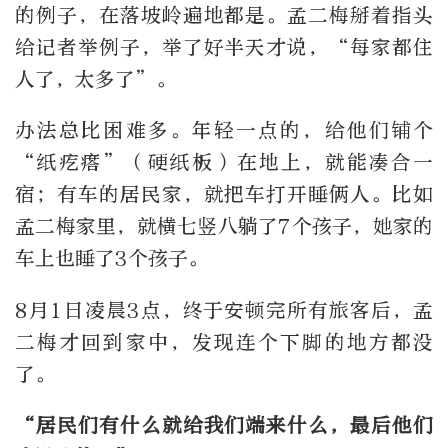
的例子，在落坡岭遍地都是。孟二梅掰着指头
给记者举例子，举了好半天才说，“每家都住
人了，太多了”。
办法总比困难多。年轻一点的，给他们铺个
“纸疙瘩”（硬纸板）在地上，就能凑合一
宿；有车的居民家，就把车打开睡俩人。比如
孟二梅家里，就横七竖八躺了7个孩子，她家的
车上也睡了3个孩子。
8月1日凌晨3点，终于安顿完所有旅客后，孟
二梅才回到家中，发现连个下脚的地方都没
了。
“居民们有什么就给我们端来什么，最后他们