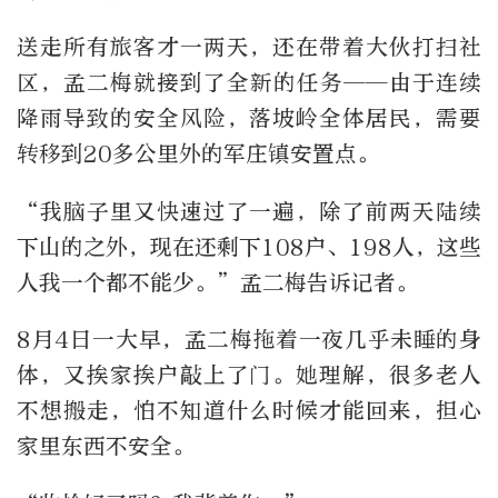
送走所有旅客才一两天，还在带着大伙打扫社
区，孟二梅就接到了全新的任务——由于连续
降雨导致的安全风险，落坡岭全体居民，需要
转移到20多公里外的军庄镇安置点。
“我脑子里又快速过了一遍，除了前两天陆续
下山的之外，现在还剩下108户、198人，这些
人我一个都不能少。”孟二梅告诉记者。
8月4日一大早，孟二梅拖着一夜几乎未睡的身
体，又挨家挨户敲上了门。她理解，很多老人
不想搬走，怕不知道什么时候才能回来，担心
家里东西不安全。