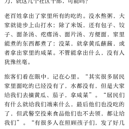
力，就这几个社区干部，可能吗？”
老百姓拿出了家里所有的吃的。没水熬粥，大
家就徒步上山打水；除了米饭，还有包子、饺
子、面条汤、疙瘩汤、面片汤、方便面，家里
能煮的东西都煮了；没菜，就拿黄瓜蘸酱，或
者拿出家里的咸菜。不管能拿出什么，没有人
犹豫丝毫。
旅客们看在眼中，记在心里。“其实很多居民
家里面吃的已经没有了，水都没有，但是大家
给我们去摘黄瓜、茄子，拿咸菜”。“居民们
有什么就给我们端来什么，最后他们也没吃的
了，但武警空投来食品他们也不去领，都让给
我们”。“有很多人在照顾孩子们，发了好几