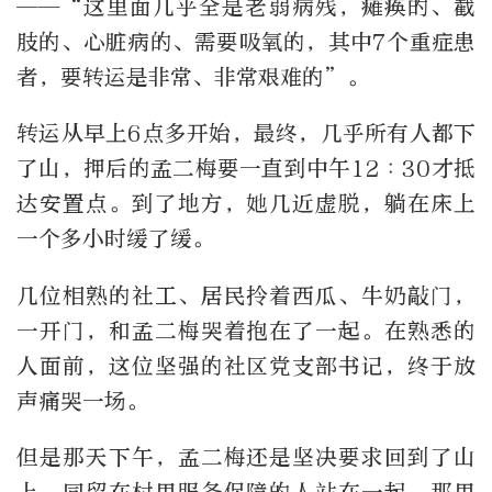
——“这里面几乎全是老弱病残，瘫痪的、截
肢的、心脏病的、需要吸氧的，其中7个重症患
者，要转运是非常、非常艰难的”。
转运从早上6点多开始，最终，几乎所有人都下
了山，押后的孟二梅要一直到中午12︰30才抵
达安置点。到了地方，她几近虚脱，躺在床上
一个多小时缓了缓。
几位相熟的社工、居民拎着西瓜、牛奶敲门，
一开门，和孟二梅哭着抱在了一起。在熟悉的
人面前，这位坚强的社区党支部书记，终于放
声痛哭一场。
但是那天下午，孟二梅还是坚决要求回到了山