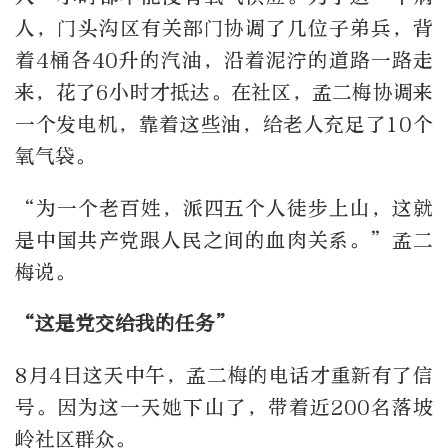
人，门头沟区有关部门协调了几位子弟兵，背
着4桶各40升的汽油，沿着泥泞的道路一路走
来，花了6小时才抵达。在社区，孟二梅协调来
一个发电机，靠着这些油，给老人充足了10个
氧气袋。
“为一个老百姓，派四五个人徒步上山，这就
是中国共产党跟人民之间的血肉关系。”孟二
梅说。
“这是党交给我的任务”
8月4日这天中午，孟二梅的电话才重新有了信
号。因为这一天她下山了，带着近200名落坡
岭社区群众。