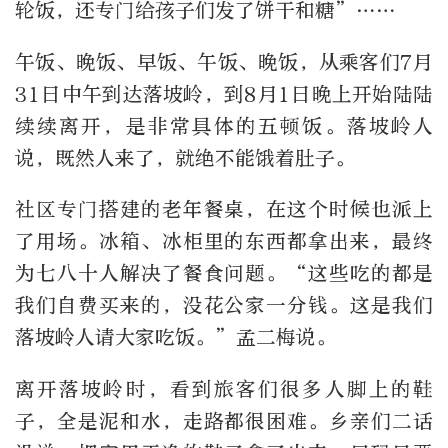
轮饭，还专门给孩子们发了饼干和糖”……
午饭、晚饭、早饭、午饭、晚饭，从乘客们7月
31日中午到达落坡岭，到8月1日晚上开始陆陆
续续离开，是非常具体的五顿饭。落坡岭人
说，既然人来了，就绝不能饿着肚子。
社区专门搭建的老年餐桌，在这个时候也派上
了用场。冰箱、冰柜里的东西都拿出来，最终
为七八十人解决了餐食问题。“这些吃的都是
我们自费买来的，没花公家一分钱。这是我们
落坡岭人请大家吃饭。”孟二梅说。
离开落坡岭时，看到旅客们很多人脚上的鞋
子，全是泥和水，走路都很困难。乡亲们二话