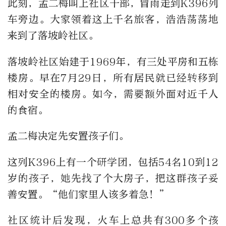
此刻，孟二梅叫上社区干部，冒雨走到K396列
车旁边。大家领着这上千名旅客，浩浩荡荡地
来到了落坡岭社区。
落坡岭社区始建于1969年，有三处平房和五栋
楼房。早在7月29日，所有居民就已经转移到
相对安全的楼房。如今，需要额外面对近千人
的食宿。
孟二梅决定先安置孩子们。
这列K396上有一个研学团，包括54名10到12
岁的孩子，她先找了个大房子，把这群孩子妥
善安置。“他们家里人该多着急！”
社区统计后发现，火车上总共有300多个孩