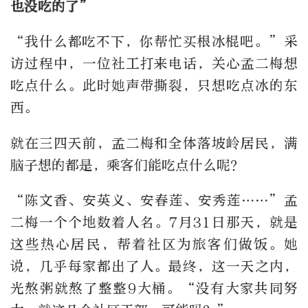
也没吃的了”
“我什么都吃不下，你帮忙买根冰棍吧。”采
访过程中，一位社工打来电话，关心孟二梅想
吃点什么。此时她声带撕裂，只想吃点冰的东
西。
就在三四天前，孟二梅和全体落坡岭居民，满
脑子想的都是，乘客们能吃点什么呢？
“陈文香、安英义、安春莲、安秀莲……”孟
二梅一个个地数着人名。7月31日那天，就是
这些热心居民，帮着社区为旅客们做饭。她
说，几乎每家都出了人。最终，这一天之内，
光熬粥就熬了整整9大桶。“没有大家共同努