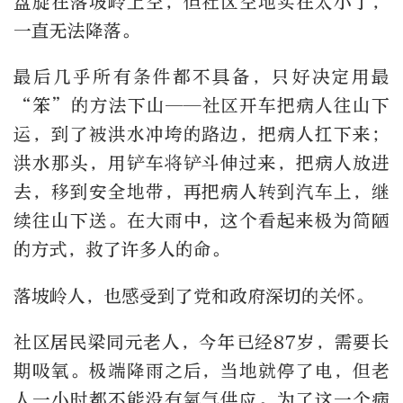
盘旋在落坡岭上空，但社区空地实在太小了，
一直无法降落。
最后几乎所有条件都不具备，只好决定用最
“笨”的方法下山——社区开车把病人往山下
运，到了被洪水冲垮的路边，把病人扛下来；
洪水那头，用铲车将铲斗伸过来，把病人放进
去，移到安全地带，再把病人转到汽车上，继
续往山下送。在大雨中，这个看起来极为简陋
的方式，救了许多人的命。
落坡岭人，也感受到了党和政府深切的关怀。
社区居民梁同元老人，今年已经87岁，需要长
期吸氧。极端降雨之后，当地就停了电，但老
人一小时都不能没有氧气供应。为了这一个病