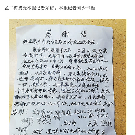
孟二梅接受本报记者采访。本报记者刘少华摄