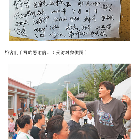
旅客们手写的感谢信。（受访对象供图）