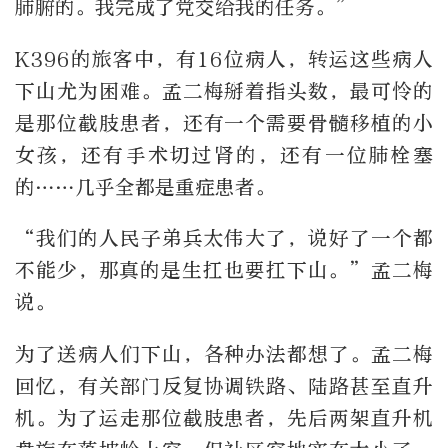
肺腑的。我完成了党交给我的任务。”
K396的旅客中，有16位病人，转运这些病人
下山尤为困难。孟二梅掰着指头数，最可怜的
是那位截肢患者，还有一个需要骨髓移植的小
女孩，还有手术切过肾的，还有一位肺栓塞
的……几乎全都是重症患者。
“我们的人民子弟兵太伟大了，说好了一个都
不能少，那真的是生扛也要扛下山。”孟二梅
说。
为了送病人们下山，各种办法都想了。孟二梅
回忆，有关部门反复协调铁路、陆路甚至直升
机。为了运走那位截肢患者，先后两架直升机