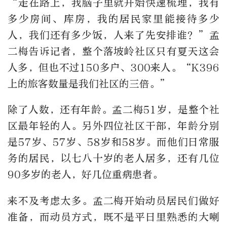
“走在路上，我脑子里就开始快速梳理，我有
多少房间、库房，我的居民家里能接待多少
人，我们还有多少饭，人来了先安排谁？”孟
二梅告诉记者，整个落坡岭社区只有夏天这会
人多，但也不过150多户、300来人。“K396
上的旅客数量是我们社区的三倍。”
除了人数，还有年龄。孟二梅51岁，是整个社
区最年轻的人。另外四位社区干部，年龄分别
是57岁、57岁、58岁和58岁。而他们日常服
务的居民，以七八十岁的老人居多，还有几位
90多岁的老人，好几位重病患者。
来不及考虑太多。孟二梅开始动员居民们做好
准备，而动员方式，既不是平日里熟悉的大喇