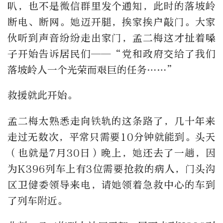
叭，也不是微信群里发个通知，此时的落坡岭
断电、断网。她迈开腿，挨家挨户敲门。大家
伙听到声音纷纷走出家门，孟二梅这才扯着嗓
子开始告诉居民们——“党和政府交给了我们
落坡岭人一个光荣而艰巨的任务……”
救援就此开始。
孟二梅太熟悉走向铁轨的这条路了，几十年来
走过无数次，平常只需要10分钟就能到。头天
（也就是7月30日）晚上，她还去了一趟，因
为K396列车上有3位需要抢救的病人，门头沟
区卫健委领导来电，请她领着急救中心的车到
了列车附近。