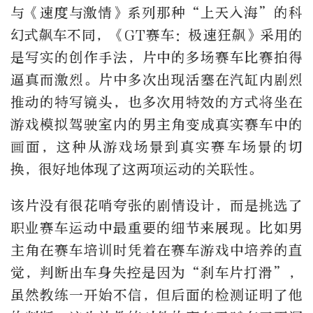
与《速度与激情》系列那种“上天入海”的科
幻式飙车不同，《GT赛车：极速狂飙》采用的
是写实的创作手法，片中的多场赛车比赛拍得
逼真而激烈。片中多次出现活塞在汽缸内剧烈
推动的特写镜头，也多次用特效的方式将坐在
游戏模拟驾驶室内的男主角变成真实赛车中的
画面，这种从游戏场景到真实赛车场景的切
换，很好地体现了这两项运动的关联性。
该片没有很花哨夸张的剧情设计，而是挑选了
职业赛车运动中最重要的细节来展现。比如男
主角在赛车培训时凭着在赛车游戏中培养的直
觉，判断出车身失控是因为“刹车片打滑”，
虽然教练一开始不信，但后面的检测证明了他