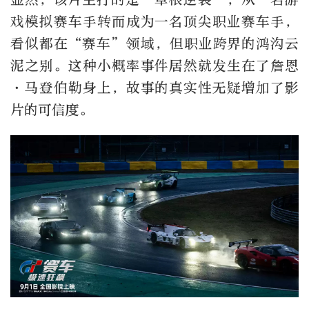
戏模拟赛车手转而成为一名顶尖职业赛车手，
看似都在“赛车”领域，但职业跨界的鸿沟云
泥之别。这种小概率事件居然就发生在了詹恩
·马登伯勒身上，故事的真实性无疑增加了影
片的可信度。