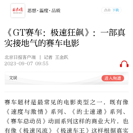
《GT赛车：极速狂飙》：一部真
实接地气的赛车电影
北京日报客户端
| 记者 王金跃
2023-09-07 09:55
文娱
进入频道
赛车题材是最常见的电影类型之一，既有像
《速度与激情》系列、《的士速递》系列、
《赛车总动员》动画系列这样的商业大片，也
有像《极速风流》《极速车王》这样根据真实