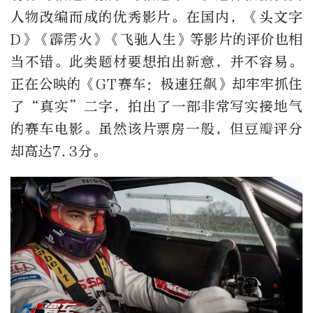
人物改编而成的优秀影片。在国内，《头文字
D》《霹雳火》《飞驰人生》等影片的评价也相
当不错。此类题材要想拍出新意，并不容易。
正在公映的《GT赛车：极速狂飙》却牢牢抓住
了“真实”二字，拍出了一部非常写实接地气
的赛车电影。虽然该片票房一般，但豆瓣评分
却高达7.3分。