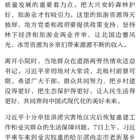
质量发展的重要着力点。把大兴安岭森林护
好，旅游业才有吸引力。这里的旅游资源得天
独厚，地方党委和政府要提供政策支持，坚持
林下经济和旅游业两业并举，让北国边塞风
光、冰雪资源为乡亲们带来源源不断的收入。
离开小院时，当地群众在道路两旁热情欢送总
书记。习近平亲切地对大家说，北极村前景可
期。希望广大干部、群众共同努力，把乡村建
设得更好、把生态保护得更好、让人民生活得
更好，共同奔向中国式现代化的美好未来。
习近平十分牵挂洪涝灾害地区灾后恢复重建工
作和受灾群众的生活保障问题。7日上午，习近
平乘车来到受灾较重的哈尔滨尚志市老街基乡