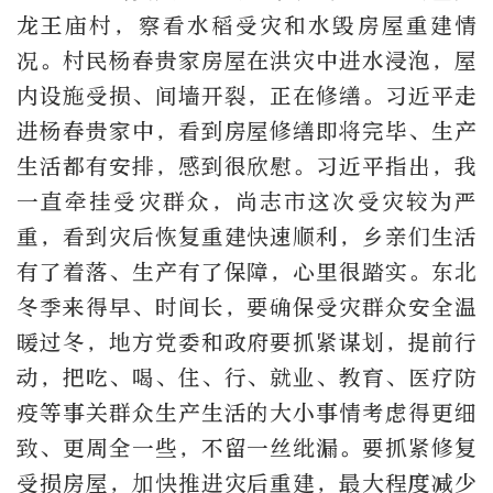
龙王庙村，察看水稻受灾和水毁房屋重建情
况。村民杨春贵家房屋在洪灾中进水浸泡，屋
内设施受损、间墙开裂，正在修缮。习近平走
进杨春贵家中，看到房屋修缮即将完毕、生产
生活都有安排，感到很欣慰。习近平指出，我
一直牵挂受灾群众，尚志市这次受灾较为严
重，看到灾后恢复重建快速顺利，乡亲们生活
有了着落、生产有了保障，心里很踏实。东北
冬季来得早、时间长，要确保受灾群众安全温
暖过冬，地方党委和政府要抓紧谋划，提前行
动，把吃、喝、住、行、就业、教育、医疗防
疫等事关群众生产生活的大小事情考虑得更细
致、更周全一些，不留一丝纰漏。要抓紧修复
受损房屋，加快推进灾后重建，最大程度减少