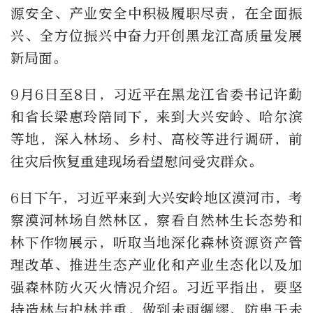
源安全、产业安全中积极履职尽责，在全面振
兴、全方位振兴中奋力开创黑龙江高质量发展
新局面。
9月6日至8日，习近平在黑龙江省委书记许勤
和省长梁惠玲陪同下，来到大兴安岭、哈尔滨
等地，深入林场、乡村、高校等进行调研，前
往灾后恢复重建现场看望慰问受灾群众。
6日下午，习近平来到大兴安岭地区漠河市，考
察漠河林场自然林区，察看自然林生长态势和
林下作物展示，听取当地深化森林资源资产管
理改革、推进生态产业化和产业生态化以及加
强森林防火灭火情况介绍。习近平指出，要坚
持造林与护林并重，做到未雨绸缪、防患于未