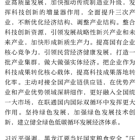
业高质量发展，加快推动传统制造业升级，发
挥科技创新的增量器作用，全面提升三次产
业，不断优化经济结构、调整产业结构。整合
科技创新资源，引领发展战略性新兴产业和未
来产业，加快形成新质生产力。提高国有企业
核心竞争力，引领民营经济健康发展，打造一
批产业集群，做大做强实体经济。把企业作为
科技成果转化核心载体，提高科技成果落地转
化率。主动对接全国产业链供应链，在优势产
业和产业优势领域深耕细作，更好融入全国统
一大市场，在联通国内国际双循环中发挥更大
作用。坚持绿色发展，加强绿色发展技术创
新，建立健全绿色低碳循环发展经济体系。
习近平强调，黑龙江要当好国家粮食安全“压