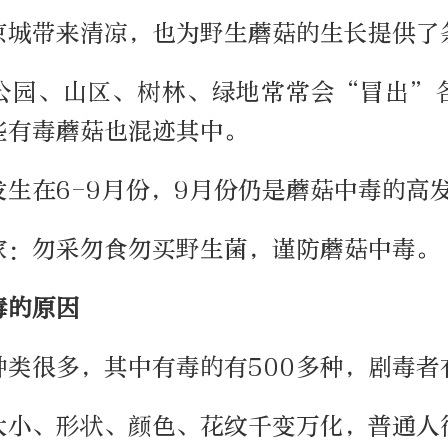
京城带来清凉，也为野生蘑菇的生长提供了
公园、山区、树林、绿地常常会“冒出”
些有毒蘑菇也混迹其中。
发生在6-9月份，9月份仍是蘑菇中毒的高
家：勿采勿食勿买野生菌，谨防蘑菇中毒。
毒的原因
种类很多，其中有毒的有500多种，剧毒者
大小、形状、颜色、花纹千变万化，普通人