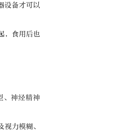
器设备才可以
起，食用后也
型、神经精神
及视力模糊、