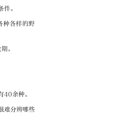
条件。
各种各样的野
发期。
有40余种。
很难分辨哪些