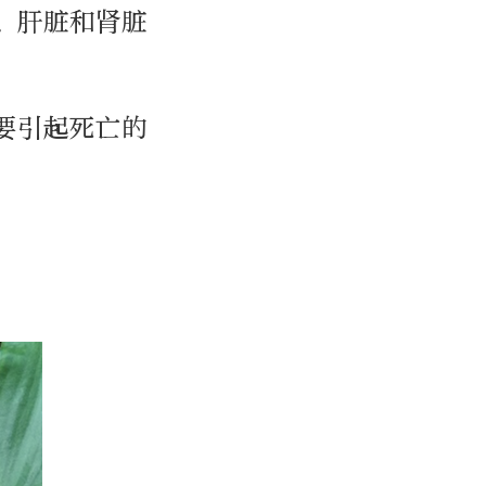
、肝脏和肾脏
要引起死亡的