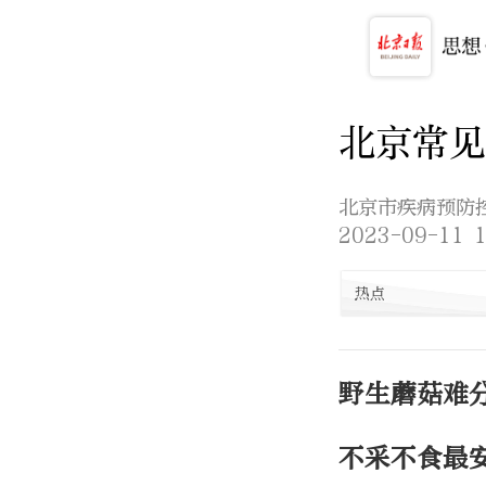
北京常见
北京市疾病预防
2023-09-11 1
热点
野生蘑菇难
不采不食最