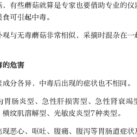
菇，有些蘑菇就算是专家也要借助专业的仪
误食可引起中毒。
外观与无毒蘑菇非常相似，采摘时混杂在一
。
毒的危害
素成分各异，中毒后出现的症状也不相同。
为胃肠炎型、急性肝损害型、急性肾衰竭
、横纹肌溶解型、光敏皮炎型7种类型。
出现恶心、呕吐、腹痛、腹泻等胃肠道症状