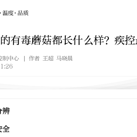
的有毒蘑菇都长什么样？疾控
控制中心
| 作者 王超 马晓晨
1:26
分辨
安全