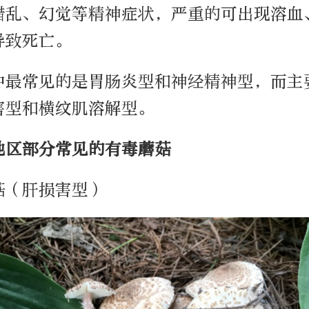
错乱、幻觉等精神症状，严重的可出现溶血
导致死亡。
中最常见的是胃肠炎型和神经精神型，而主
害型和横纹肌溶解型。
地区部分常见的有毒蘑菇
菇（肝损害型）