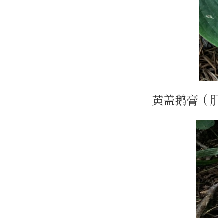
黄盖鹅膏（