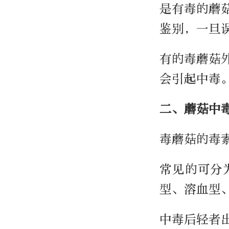
是有毒的蘑
鉴别，一旦
有的毒蘑菇
会引起中毒
二、蘑菇中
毒蘑菇的毒
常见的可分
型、溶血型
中毒后轻者