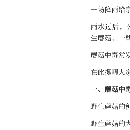
一场降雨给
雨水过后，
生蘑菇，一
蘑菇中毒常
在此提醒大
一、蘑菇中
野生蘑菇的
野生蘑菇的