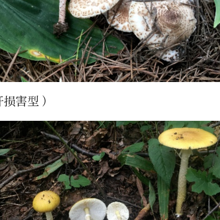
肝损害型）