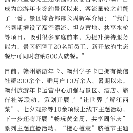
成为旅游年卡签约景区以来，客流量较之前翻
了一番。景区综合部部长周新军介绍：“我们
在暑期增设了高空漂流、坦克营地、共享水枪
等项目，吸引很多家庭前来。为提升接待服务
能力，景区招聘了20名新员工，新开放的生态
餐厅可同时容纳500人就餐。”
目前，赣州旅游年卡、赣州学子卡已拥有微信
社群200余个、群用户10万余人。暑期以来，
赣州旅游年卡运营中心加强与景区、酒店、旅
行社等联动，策划开展了“让世界了解江西
菜”、七夕观影等10余项线上线下主题活动，
下一步还将开展“畅玩黄金周，共享周年庆”
系列主题直播活动、“橙心橙意”脐橙节主题