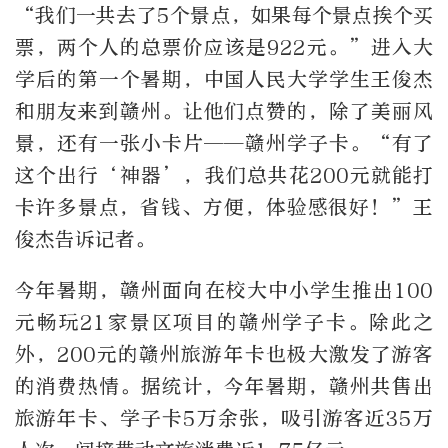
“我们一共去了5个景点，如果每个景点挨个买
票，两个人的总票价应该是922元。”进入大
学后的第一个暑期，中国人民大学学生王俊杰
和朋友来到赣州。让他们点赞的，除了美丽风
景，还有一张小卡片——赣州学子卡。“有了
这个出行‘神器’，我们总共花200元就能打
卡许多景点，省钱、方便，体验感很好！”王
俊杰告诉记者。
今年暑期，赣州面向在校大中小学生推出100
元畅玩21家景区项目的赣州学子卡。除此之
外，200元的赣州旅游年卡也极大激发了游客
的消费热情。据统计，今年暑期，赣州共售出
旅游年卡、学子卡5万余张，吸引游客近35万