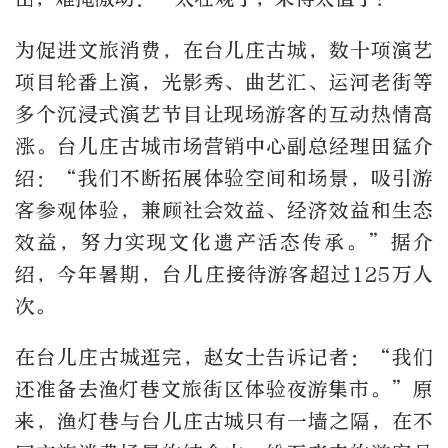
为促进文旅消费，在台儿庄古城，数十项演艺
项目轮番上演，光影秀、曲艺汇、运河老街等
多个沉浸式演艺节目让现场游客的互动热情高
涨。台儿庄古城市场营销中心副总经理田猛介
绍：“我们不断拓展体验空间和场景，吸引游
客参观体验，兼顾社会效益、经济效益和生态
效益，努力实现文化遗产活态传承。”据介
绍，今年暑期，台儿庄接待游客超过125万人
次。
在台儿庄古城逛完，赵女士告诉记者：“我们
还准备去渔灯巷文旅街区体验夜游集市。”原
来，渔灯巷与台儿庄古城只有一墙之隔，在不