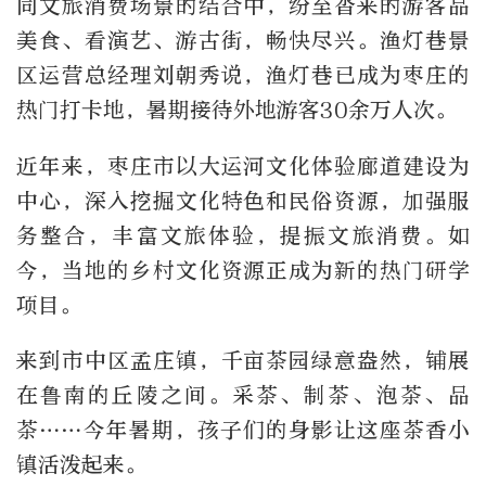
同文旅消费场景的结合中，纷至沓来的游客品
美食、看演艺、游古街，畅快尽兴。渔灯巷景
区运营总经理刘朝秀说，渔灯巷已成为枣庄的
热门打卡地，暑期接待外地游客30余万人次。
近年来，枣庄市以大运河文化体验廊道建设为
中心，深入挖掘文化特色和民俗资源，加强服
务整合，丰富文旅体验，提振文旅消费。如
今，当地的乡村文化资源正成为新的热门研学
项目。
来到市中区孟庄镇，千亩茶园绿意盎然，铺展
在鲁南的丘陵之间。采茶、制茶、泡茶、品
茶……今年暑期，孩子们的身影让这座茶香小
镇活泼起来。