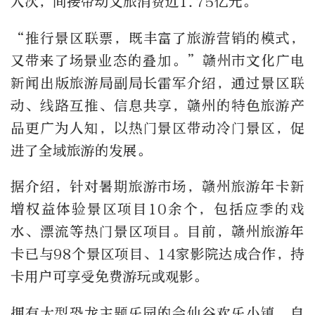
人次，间接带动文旅消费近1.75亿元。
“推行景区联票，既丰富了旅游营销的模式，
又带来了场景业态的叠加。”赣州市文化广电
新闻出版旅游局副局长雷军介绍，通过景区联
动、线路互推、信息共享，赣州的特色旅游产
品更广为人知，以热门景区带动冷门景区，促
进了全域旅游的发展。
据介绍，针对暑期旅游市场，赣州旅游年卡新
增权益体验景区项目10余个，包括应季的戏
水、漂流等热门景区项目。目前，赣州旅游年
卡已与98个景区项目、14家影院达成合作，持
卡用户可享受免费游玩或观影。
拥有大型恐龙主题乐园的会仙谷欢乐小镇，自