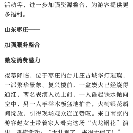
活动等，进一步加强资源整合，为游客提供更
多福利。
山东枣庄——
加强服务整合
激发消费潜力
夜幕降临，位于枣庄的台儿庄古城华灯璀璨，
一派繁华景象。复兴楼前，一盆炭火已经烧得
通红，两名表演人员上前，一人舀起铁水抛向
空中，另一人手举木板猛地拍击，火树银花瞬
间绽放，引得现场观众连连赞叹。来自南京的
游客赵女士带着家人看完这场“火龙钢花”演
出，难掩激动：“太壮观了，来得太值了！”