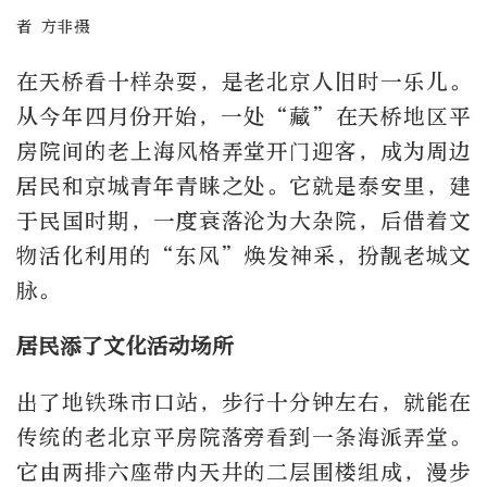
者 方非摄
在天桥看十样杂耍，是老北京人旧时一乐儿。
从今年四月份开始，一处“藏”在天桥地区平
房院间的老上海风格弄堂开门迎客，成为周边
居民和京城青年青睐之处。它就是泰安里，建
于民国时期，一度衰落沦为大杂院，后借着文
物活化利用的“东风”焕发神采，扮靓老城文
脉。
居民添了文化活动场所
出了地铁珠市口站，步行十分钟左右，就能在
传统的老北京平房院落旁看到一条海派弄堂。
它由两排六座带内天井的二层围楼组成，漫步