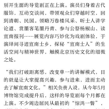
别开生面的导览剧正在上演。演员们身着古代
服饰，互动交谈间，带领观众们穿越时空，回
到清朝、民国。领略万卷楼风采、听士人讲学
论道、赏墨客笔墨丹青、参与公祭杨椒山、读
宣南报刊……展览内容巧妙化为戏剧体验，于
演绎间寻迹宣南士乡，探秘“宣南士人”的生
活空间与精神世界，触摸北京历史文化的细微
之处。
“我们打破距离感，改变单一的讲解模式，目
的就是让大家提高兴趣，参与进来，进而主动
去了解宣南文化。”相关负责人说，从今年5月
博物馆完成提升后，这样的导览剧每个月都在
上演。不少周边居民从最初的“惊鸿一瞥”，