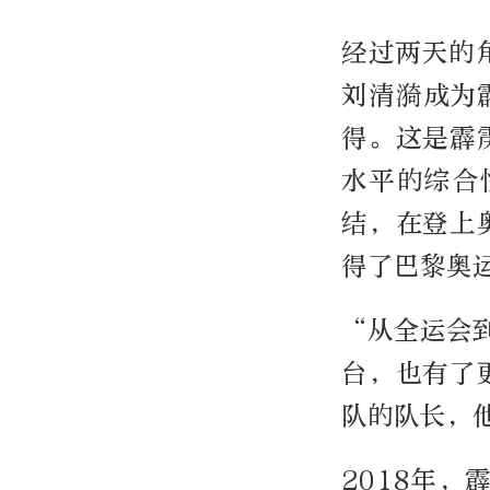
经过两天的
刘清漪成为
得。这是霹
水平的综合
结，在登上
得了巴黎奥
“从全运会
台，也有了
队的队长，
2018年