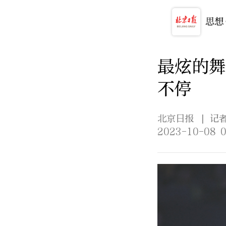
最炫的舞
不停
北京日报
| 记
2023-10-08 0