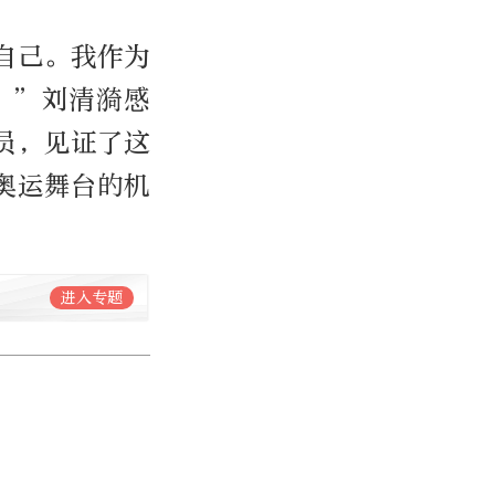
自己。我作为
。”刘清漪感
员，见证了这
奥运舞台的机
进入专题