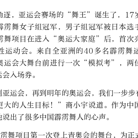
角逐，亚运会赛场的“舞王”诞生了，17
霹雳舞女子组冠军，男子组冠军被日本选
雳舞项目在进入“奥运大家庭”后，首次
性运动会。来自全亚洲的40多名霹雳舞
奥运会大舞台前进行一次“模拟考”，两
运会入场券。
到亚运会，再到明年的奥运会，我们一步步
更大的人生目标！”商小宇说道。作为中
他说出了很多中国霹雳舞人的心声。
，霹雳舞项目第一次登上青奥会的舞台，为正