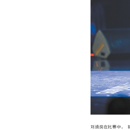
刘清漪在比赛中。 