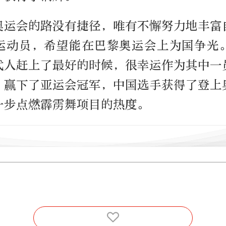
奥运会的路没有捷径，唯有不懈努力地丰富
运动员，希望能在巴黎奥运会上为国争光
代人赶上了最好的时候，很幸运作为其中一
。赢下了亚运会冠军，中国选手获得了登上
一步点燃霹雳舞项目的热度。