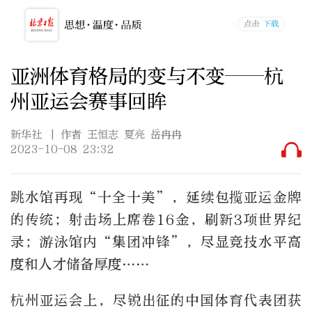
亚洲体育格局的变与不变——杭
州亚运会赛事回眸
新华社
| 作者 王恒志 夏亮 岳冉冉
2023-10-08 23:32
跳水馆再现“十全十美”，延续包揽亚运金牌
的传统；射击场上席卷16金，刷新3项世界纪
录；游泳馆内“集团冲锋”，尽显竞技水平高
度和人才储备厚度……
杭州亚运会上，尽锐出征的中国体育代表团获