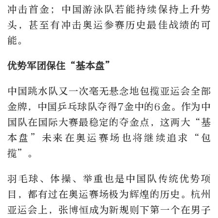
冲击首金；中国游泳队若能持续保持上升势
头，甚至有冲击奥运参赛历史最佳战绩的可
能。
优势军团保住“基本盘”
中国跳水队又一次毫无悬念地包揽亚运会全部
金牌，中国乒乓球队夺得7金中的6金。作为中
国队在国际大赛最稳定的夺金点，这两大“基
本盘”未来在奥运赛场也将继续追求“包
揽”。
羽毛球、体操、举重也是中国队传统优势项
目，都有过在奥运赛场极为辉煌的历史。杭州
亚运会上，张博恒成为新规则下第一个在男子