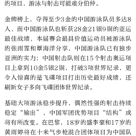
的项目，游泳与射击可能难分伯仲。
金牌榜上，夺得至少3金的中国游泳队员多达8
人，而中国游泳队也斩获28金21银9铜的亚运
最佳战绩，本届赛会最具价值运动员被游泳队
的张雨霏和覃海洋分享，中国游泳队已有独步
亚洲的实力；中国射击队则在15个射击奥运项
目上拿到10金5银2铜，打破3项世界纪录，更
令人惊喜的是飞碟项目打出历史最好成绩，还
刷新女子多向飞碟团体世界纪录。
基础大项游泳稳步提升，偶然性强的射击持续
稳定“输出”，中国军团优势项目“结构”或
将有所改变。在巴黎，18岁的盛李豪和17岁的
黄雨婷将在十米气步枪混合团体项目为中国队