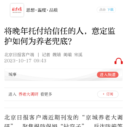
将晚年托付给信任的人，意定监
护如何为养老兜底？
北京日报客户端
| 记者 魏婧 美编 宋溪
2023-10-17 09:43
城事
进入频道
进入
养老大调研
看更多
+ 订阅
北京日报客户端近期刊发的“京城养老大调
研”，聚焦提防保姆“钻空子”、反诈防骗等