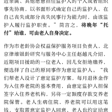
近亲属、其他愿意担任监护人的个人或者组织
事先协商，以书面形式确定自己的监护人，在
自己丧失或部分丧失民事行为能力时，由该监
护人履行监护职责。”简言之，
将晚年“托
付”给谁，可由老人自身决定。
作为市老龄协会权益保护服务项目负责人，北
京律维银龄研究与服务中心主任赵越凡介绍，
近期项目援助的一位老人，因儿女拒绝赡养，
便选择了自己的原同事作为意定监护人。“我
们帮老人设计了意定监护方案，每月退休金作
为入住养老院的基本费用，由意定监护人担保
签字入住养老机构，另将一定额度存款交养老
院保管。老人生病住院，养老院可以用这笔
钱，支取需意定监护人同意，老人也约定给意