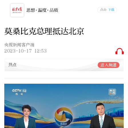
莫桑比克总理抵达北京
央视新闻客户端
2023-10-17 12:53
热点
进入频道