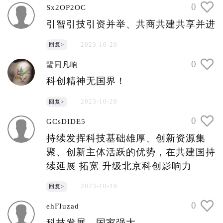
0
Sx2OP2OC
引智引技引资并举、共商共建共享并进
2023-10-20
回复>
0
蜚同凡响
科创精神无国界！
2023-10-20
回复>
0
GCsDIDE5
持续发挥科技基础雄厚、创新资源集
聚、创新主体活跃的优势，在共建国持
续延展 拓宽 升级北京科创影响力
2023-10-19
回复>
0
ehFIuzad
科技发展，国家强大