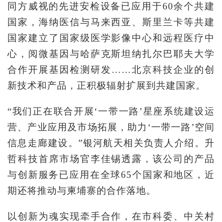
同方威视的先进安检设备已应用于60余个共建
国家，海纳医信与马来西亚、斯里兰卡等共建
国家建立了国家级医学影像中心和远程医疗中
心，阅微基因与哈萨克斯坦纳扎尔巴耶夫大学
合作开展基因检测研发……北京科技企业的创
新技术和产品，正积极辐射扩展到共建国家。
“我们正在联合开展‘一带一路’星座系统建设运
营、产业应用及市场拓展，助力‘一带一路’空间
信息走廊建设。”银河航天相关负责人介绍。升
哲科技首席市场官李佳锡透露，该公司的产品
与创新服务已应用在全球65个国家和地区，近
期还将推动与柬埔寨的合作落地。
以创新为魂实现牵手合作，在市科委、中关村