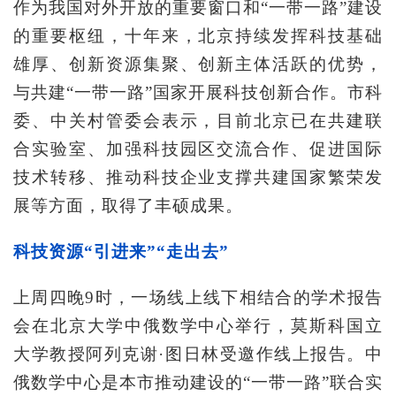
作为我国对外开放的重要窗口和“一带一路”建设
的重要枢纽，十年来，北京持续发挥科技基础
雄厚、创新资源集聚、创新主体活跃的优势，
与共建“一带一路”国家开展科技创新合作。市科
委、中关村管委会表示，目前北京已在共建联
合实验室、加强科技园区交流合作、促进国际
技术转移、推动科技企业支撑共建国家繁荣发
展等方面，取得了丰硕成果。
科技资源“引进来”“走出去”
上周四晚9时，一场线上线下相结合的学术报告
会在北京大学中俄数学中心举行，莫斯科国立
大学教授阿列克谢·图日林受邀作线上报告。中
俄数学中心是本市推动建设的“一带一路”联合实