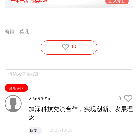
“一带一路”造福世界
进入专题
编辑：莫凡
13
最新评论
0
ASu93i5u
加深科技交流合作，实现创新、发展理
念
2023-10-20
回复>