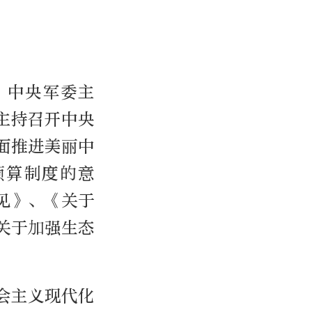
、中央军委主
主持召开中央
面推进美丽中
预算制度的意
见》、《关于
关于加强生态
会主义现代化