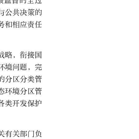
核监督的全过
与公共决策的
务和相应责任
战略，衔接国
环境问题，完
的分区分类管
态环境分区管
各类开发保护
关有关部门负