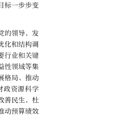
目标一步步变
党的领导，发
优化和结构调
要行业和关键
益性领域等集
展格局、推动
财政资源科学
改善民生，杜
推动预算绩效