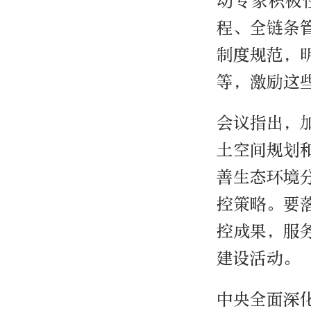
动专家积极
程、全链条
制度规范，
等，激励这
会议指出，
土空间规划
善生态环境
控策略。要
控成果，服
建设活动。
中央全面深