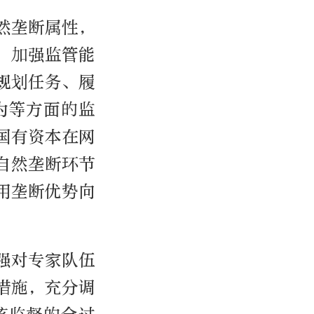
然垄断属性，
，加强监管能
规划任务、履
为等方面的监
国有资本在网
自然垄断环节
用垄断优势向
强对专家队伍
措施，充分调