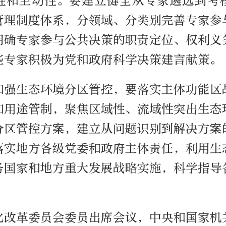
性和主动性。要建立健全从专家遴选到考
管理制度体系，分领域、分类别完善专家参
明确专家参与公共决策的职责定位、权利义
些专家积极为党和政府科学决策建言献策。
加强生态环境分区管控，要落实主体功能区
和用途管制，聚焦区域性、流域性突出生态
分区管控方案，建立从问题识别到解决方案
落实地方各级党委和政府主体责任，利用生
务国家和地方重大发展战略实施，科学指导
化改革委员会委员出席会议，中央和国家机