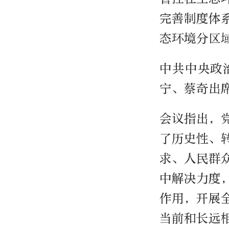
完善制度体
态环境分区
中共中央政
宁、蔡奇出
会议指出，
了历史性、
求、人民群
中解决力度
作用，开展
当前和长远