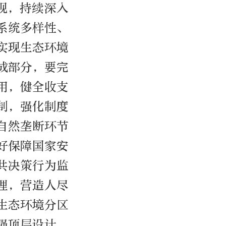
现，持续深入
系统多样性、
实现生态环境
成部分，要完
用，健全收支
制，强化制度
自然垄断环节
好保障国家安
共决策行为监
理，营造人尽
生态环境分区
强顶层设计、