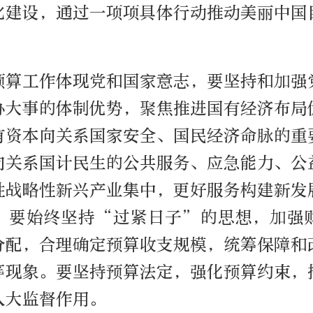
化建设，通过一项项具体行动推动美丽中国
预算工作体现党和国家意志，要坚持和加强
办大事的体制优势，聚焦推进国有经济布局
有资本向关系国家安全、国民经济命脉的重
向关系国计民生的公共服务、应急能力、公
性战略性新兴产业集中，更好服务构建新发
。要始终坚持“过紧日子”的思想，加强
分配，合理确定预算收支规模，统筹保障和
等现象。要坚持预算法定，强化预算约束，
人大监督作用。