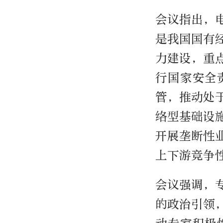
会议指出，
是我国国有
力建设，重
行国家安全
管，推动处
络型基础设
开展垄断性
上下游竞争
会议强调，
的政治引领