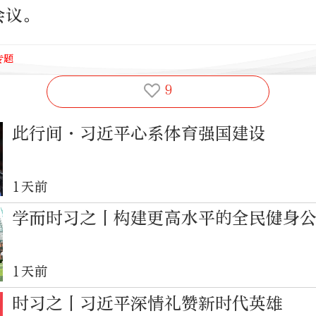
会议。
专题
9
此行间·习近平心系体育强国建设
1天前
学而时习之丨构建更高水平的全民健身
1天前
时习之丨习近平深情礼赞新时代英雄