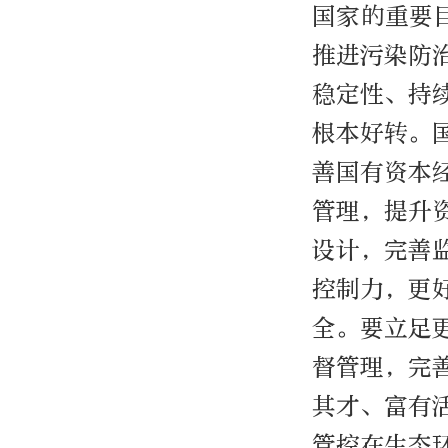
国家的重要
推进污染防
稳定性、持
根本好转。
善国有资本
管理，提升
设计，完善
控制力，更
全。要立足
督管理，完
其才、富有
管控在生态