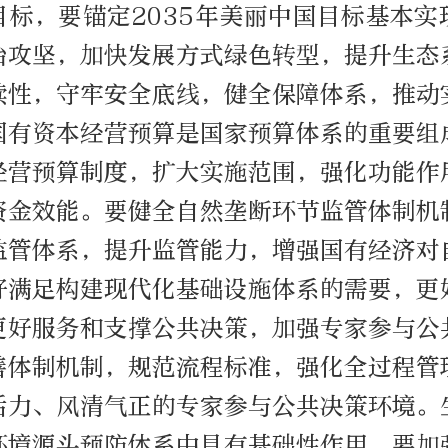
目标，要锚定2035年美丽中国目标基本实
治攻坚，加快发展方式绿色转型，提升生态
续性，守牢安全底线，健全保障体系，推动
国有资本经营预算是国家预算体系的重要组
经营预算制度，扩大实施范围，强化功能作
资金效能。要健全自然垄断环节监管体制机
监管体系，提升监管能力，增强国有经济对
好满足构建现代化基础设施体系的需要，更
更好服务和支撑公共决策，加强专家参与公
善体制机制，规范流程标准，强化全过程管
活力、风清气正的专家参与公共决策环境。
环境源头预防体系中具有基础性作用，要加