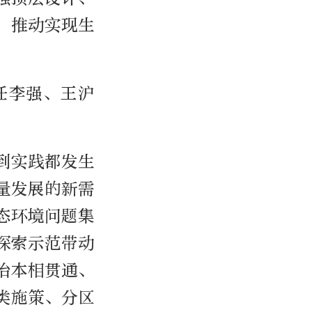
，推动实现生
任李强、王沪
到实践都发生
量发展的新需
态环境问题集
探索示范带动
治本相贯通、
类施策、分区