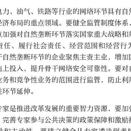
电力、油气、铁路等行业的网络环节具有自
经济布局的重点领域。要健全监管制度体系
点加强对自然垄断环节落实国家重大战略和
责任、履行社会责任、经营范围和经营行
于自然垄断环节的企业聚焦主责主业，增加
施上投入，提升骨干网络安全可靠性。要对
业务和竞争性业务的范围进行监管，防止利
性环节延伸。
专家是推进改革发展的重要智力资源，要加
，完善专家参与公共决策的政策保障和激励