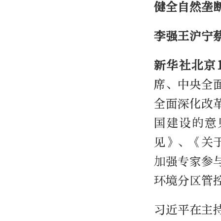
健全自然垄
李强王沪宁
新华社北京
席、中央全
全面深化改
国建设的意
见》、《关
加强专家参
环境分区管
习近平在主