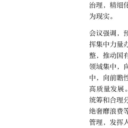
治理，精细
为现实。
会议强调，
挥集中力量
整，推动国
领域集中，
中，向前瞻
高质量发展
统筹和合理
绝奢靡浪费
管理，发挥