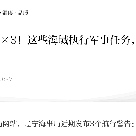
×3！这些海域执行军事任务
3:27
局网站，辽宁海事局近期发布3个航行警告