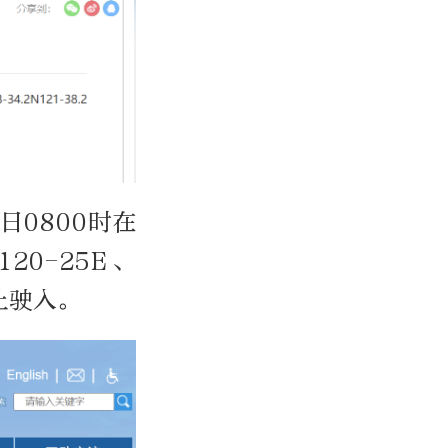
日0800时在
120-25E、
止驶入。