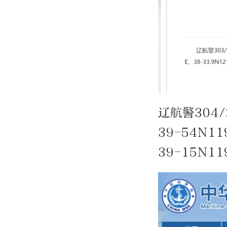
辽航警304
39-54N1
39-15N