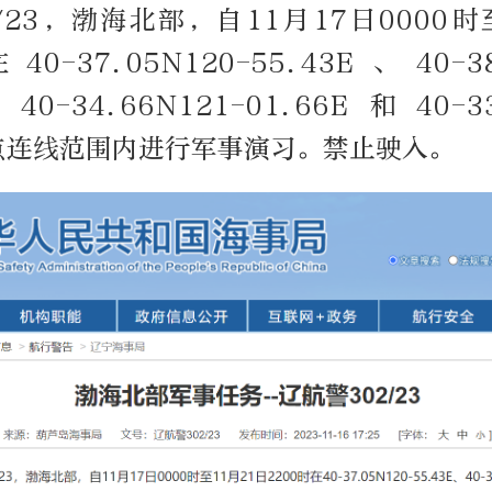
/23，渤海北部，自11月17日0000时
0-37.05N120-55.43E、40-38
40-34.66N121-01.66E和40-33
诸点连线范围内进行军事演习。禁止驶入。