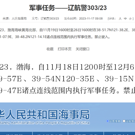
/23，渤海，自11月18日1200时至12月6
19-57E、39-54N120-35E、39-15N
119-47E诸点连线范围内执行军事任务。禁