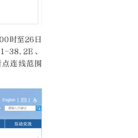
00时至26日
1-38.2E、
1E诸点连线范围