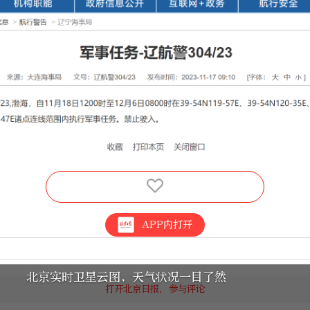
APP内打开
北京实时卫星云图，天气状况一目了然