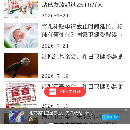
贴已发放超过2516万人
2026-7-21
育儿补贴申请截止时间延长，标
准有何变化？国家卫健委解读→
2026-7-21
涉韩红基金会，和田卫健委辟谣
2026-7-19
涉韩红基金会，和田卫健委辟谣
APP内打开
2026-7-19
北京实时卫星云图，天气状况一目了
国家卫健委：未来5年将发力补
然
齐卫生健康领域这些短板弱项