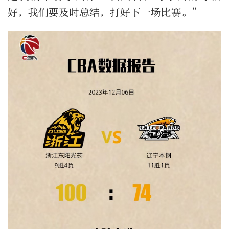
好，我们要及时总结，打好下一场比赛。”