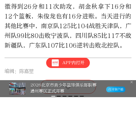
徽得到26分和11次助攻，胡金秋拿下16分和
12个篮板，朱俊龙也有16分进账。当天进行的
其他比赛中，南京队125比104战胜天津队，广
州队99比80击败宁波队，四川队85比117不敌
新疆队，广东队107比106逆转击败北控队。
APP内打开
编辑：陈嘉堃
2026北京市青少年篮球俱乐部联赛
通州赛区正式开赛