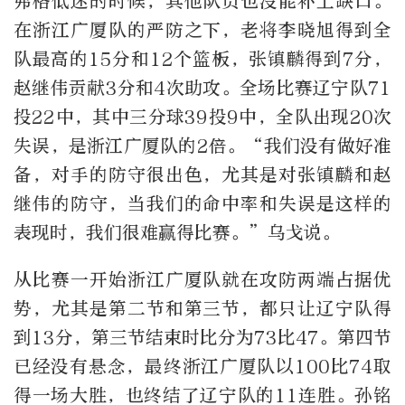
弗格低迷的时候，其他队员也没能补上缺口。
在浙江广厦队的严防之下，老将李晓旭得到全
队最高的15分和12个篮板，张镇麟得到7分，
赵继伟贡献3分和4次助攻。全场比赛辽宁队71
投22中，其中三分球39投9中，全队出现20次
失误，是浙江广厦队的2倍。“我们没有做好准
备，对手的防守很出色，尤其是对张镇麟和赵
继伟的防守，当我们的命中率和失误是这样的
表现时，我们很难赢得比赛。”乌戈说。
从比赛一开始浙江广厦队就在攻防两端占据优
势，尤其是第二节和第三节，都只让辽宁队得
到13分，第三节结束时比分为73比47。第四节
已经没有悬念，最终浙江广厦队以100比74取
得一场大胜，也终结了辽宁队的11连胜。孙铭