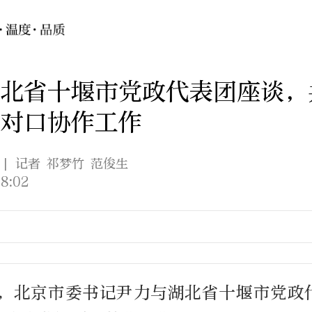
北省十堰市党政代表团座谈，
对口协作工作
| 记者 祁梦竹 范俊生
8:02
午，北京市委书记尹力与湖北省十堰市党政