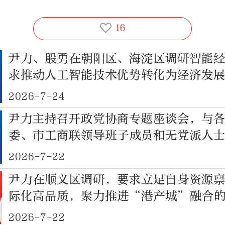
16
尹力、殷勇在朝阳区、海淀区调研智能
求推动人工智能技术优势转化为经济发
2026-7-24
尹力主持召开政党协商专题座谈会，与
委、市工商联领导班子成员和无党派人
流
2026-7-22
尹力在顺义区调研，要求立足自身资源
际化高品质，聚力推进“港产城”融合
建设
2026-7-22