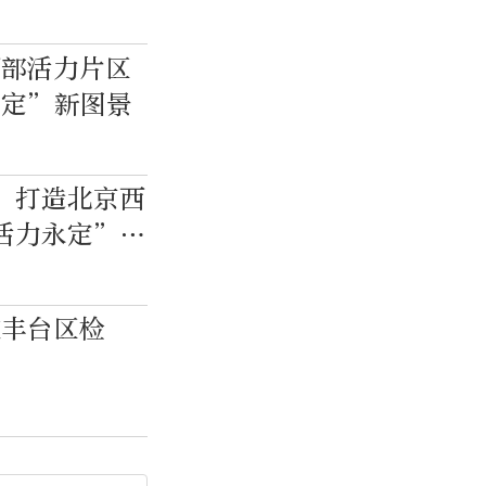
西部活力片区
永定”新图景
 打造北京西
活力永定”新
在丰台区检