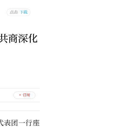
共商深化
+ 订阅
代表团一行座