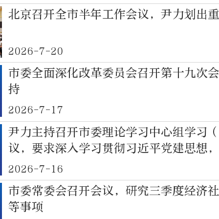
北京召开全市半年工作会议，尹力划出
2026-7-20
市委全面深化改革委员会召开第十九次
持
2026-7-17
尹力主持召开市委理论学习中心组学习
议，要求深入学习贯彻习近平党建思想
成效转化为做好首都工作的实绩实效
2026-7-16
市委常委会召开会议，研究三季度经济
等事项