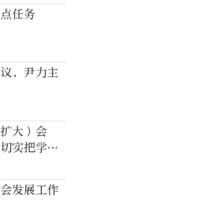
重点任务
会议，尹力主
（扩大）会
，切实把学习
社会发展工作