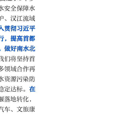
水安全保障水
护、汉江流域
入贯彻习近平
行，提高首都
。做好南水北
我们将坚持首
多领域合作再
水资源污染防
稳定达标。
在
堰落地转化，
汽车、文旅康