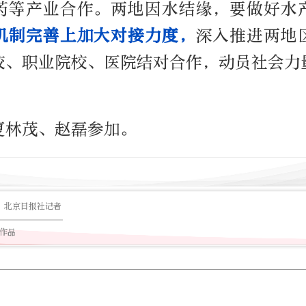
药等产业合作。两地因水结缘，要做好水
机制完善上加大对接力度，
深入推进两地
校、职业院校、医院结对合作，动员社会力
夏林茂、赵磊参加。
北京日报社记者
篇作品