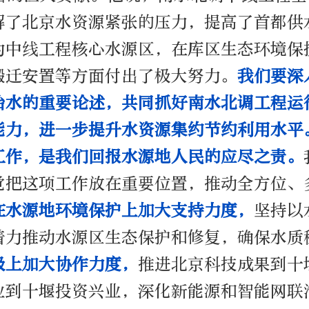
解了北京水资源紧张的压力，提高了首都供
为中线工程核心水源区，在库区生态环境保
搬迁安置等方面付出了极大努力。
我们要深
治水的重要论述，共同抓好南水北调工程运
能力，进一步提升水资源集约节约利用水平
工作，是我们回报水源地人民的应尽之责。
觉把这项工作放在重要位置，推动全方位、
在水源地环境保护上加大支持力度，
坚持以
着力推动水源区生态保护和修复，确保水质
级上加大协作力度，
推进北京科技成果到十
业到十堰投资兴业，深化新能源和智能网联