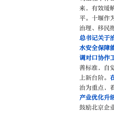
来，有效缓
平。十堰作
治理、移民
总书记关于
水安全保障
调对口协作
善标准，自
上新台阶。
治为重点，
产业优化升
鼓励北京企