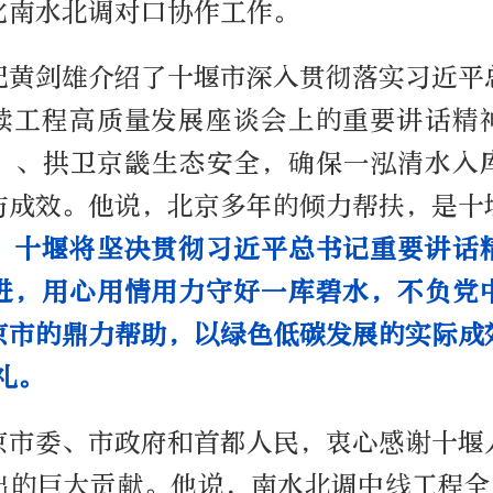
化南水北调对口协作工作。
记黄剑雄介绍了十堰市深入贯彻落实习近平
续工程高质量发展座谈会上的重要讲话精
”、拱卫京畿生态安全，确保一泓清水入
与成效。他说，北京多年的倾力帮扶，是十
。
十堰将坚决贯彻习近平总书记重要讲话
进，用心用情用力守好一库碧水，不负党
京市的鼎力帮助，以绿色低碳发展的实际成
礼。
京市委、市政府和首都人民，衷心感谢十堰
出的巨大贡献。他说，南水北调中线工程全