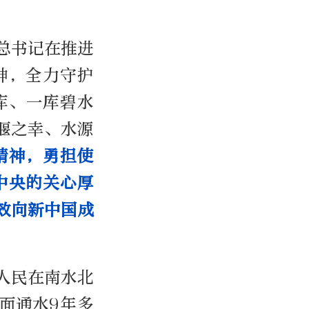
总书记在推进
神，全力守护
库、一库碧水
堰之幸、水源
精神，勇担使
中央的关心厚
效向新中国成
人民在南水北
面通水9年多