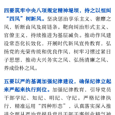
四要筑牢中央八项规定精神堤坝，持之以恒纠
“四风”树新风。
坚决惩治享乐主义、奢靡之
风，斩断由风及腐链条。靶向纠治形式主义、
官僚主义，持续推进为基层减负。推动作风建
设常态化长效化，开展时代新风宣传教育，弘
扬党的光荣传统和优良作风，树牢习惯过紧日
子思想，推动大兴务实之风、弘扬清廉之风、
养成俭朴之风。
五要以严的基调加强纪律建设，确保纪律立起
来严起来执行到位。
加强纪律教育，引导党员
干部学纪、知纪、明纪、守纪。严格纪律执
行，精准运用“四种形态”，认真落实深入推
进全面从严治党提升党员干部干事创业精气神