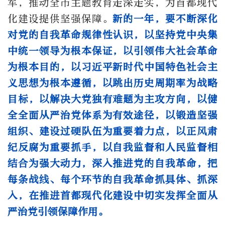
军，推动全市主题教育走深走实，为首都现代
化建设提供坚强保障。
新的一年，要不断深化
对党的自我革命规律性认识，以坚持党中央集
中统一领导为根本保证，以引领伟大社会革命
为根本目的，以习近平新时代中国特色社会主
义思想为根本遵循，以跳出历史周期率为战略
目标，以解决大党独有难题为主攻方向，以健
全全面从严治党体系为有效途径，以锻造坚强
组织、建设过硬队伍为重要着力点，以正风肃
纪反腐为重要抓手，以自我监督和人民监督相
结合为强大动力，深入推进党的自我革命，把
每条战线、每个环节的自我革命抓具体、抓深
入，在推进首都现代化建设中切实发挥全面从
严治党引领保障作用。