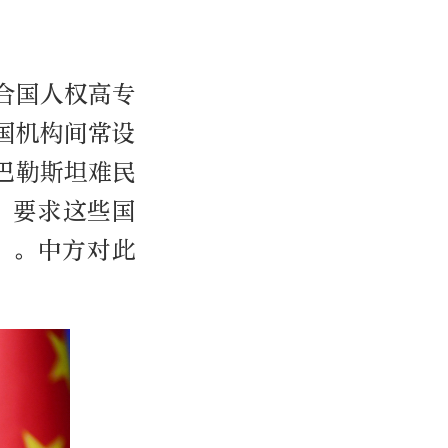
合国人权高专
国机构间常设
巴勒斯坦难民
，要求这些国
”。中方对此