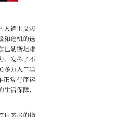
的人道主义灾
缓和危机的选
东巴勒斯坦难
力，发挥了不
0多万人口当
作正常有序运
的生活保障，
7日袭击的指