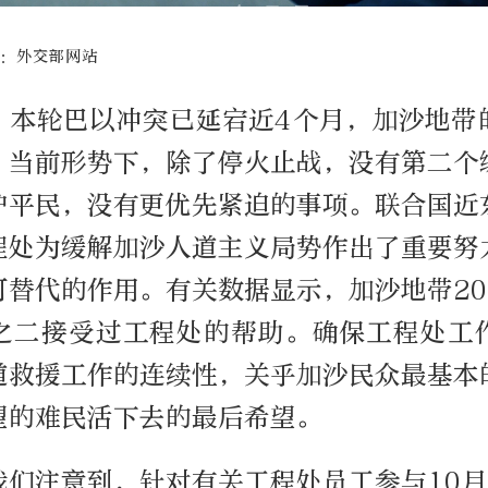
源：外交部网站
，本轮巴以冲突已延宕近4个月，加沙地带
。当前形势下，除了停火止战，没有第二个
护平民，没有更优先紧迫的事项。联合国近
程处为缓解加沙人道主义局势作出了重要努
可替代的作用。有关数据显示，加沙地带20
之二接受过工程处的帮助。确保工程处工
道救援工作的连续性，关乎加沙民众最基本
望的难民活下去的最后希望。
我们注意到，针对有关工程处员工参与10月