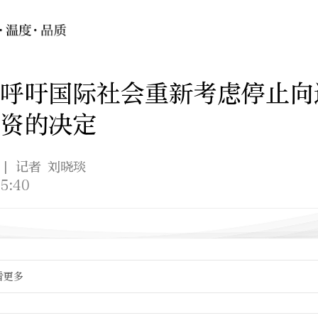
呼吁国际社会重新考虑停止向
资的决定
| 记者 刘晓琰
5:40
看更多