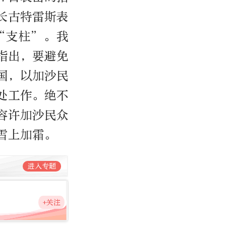
长古特雷斯表
“支柱”。我
指出，要避免
国，以加沙民
处工作。绝不
容许加沙民众
雪上加霜。
进入专题
+关注