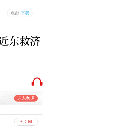
近东救济
进入频道
+ 订阅