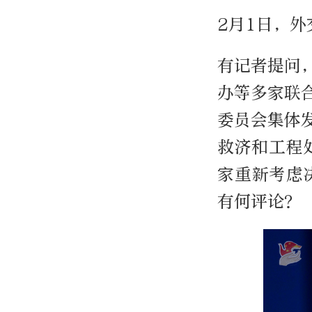
2月1日，
有记者提问
办等多家联
委员会集体
救济和工程
家重新考虑
有何评论？