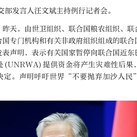
外交部发言人汪文斌主持例行记者会。
，昨天，由世卫组织、联合国粮农组织、联
合国专门机构和有关非政府组织组成的联合
发表声明，表示有关国家暂停向联合国近东
处(UNRWA)提供资金将产生灾难性后果
决定。声明呼吁世界“不要抛弃加沙人民