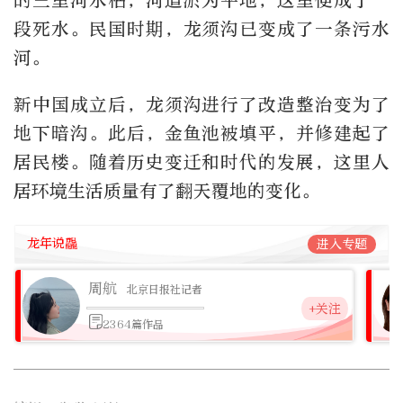
的三里河水枯，河道淤为平地，这里便成了一
段死水。民国时期，龙须沟已变成了一条污水
河。
新中国成立后，龙须沟进行了改造整治变为了
地下暗沟。此后，金鱼池被填平，并修建起了
居民楼。随着历史变迁和时代的发展，这里人
居环境生活质量有了翻天覆地的变化。
龙年说龘
进入专题
周航
北京日报社记者
+关注
2364篇作品