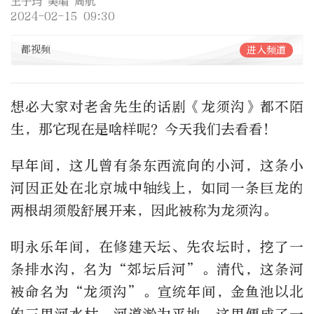
王子玙 美编 周航
2024-02-15 09:30
都视频
进入频道
想必大家对老舍先生的话剧《龙须沟》都不陌
生，那它现在是啥样呢？今天我们去看看！
早年间，这儿曾有条东西流向的小河，这条小
河因正处在北京城中轴线上，如同一条巨龙的
两根胡须般舒展开来，因此被称为龙须沟。
明永乐年间，在修建天坛、先农坛时，挖了一
条排水沟，名为“郊坛后河”。清代，这条河
被命名为“龙须沟”。宣统年间，金鱼池以北