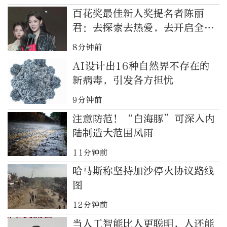
百花奖最佳新人奖提名者陈丽
君：去探索去热爱，去开启全新
的世界
8分钟前
AI设计出16种自然界不存在的
新病毒，引发各方担忧
9分钟前
注意防范！“白海豚”可深入内
陆制造大范围风雨
11分钟前
哈马斯称坚持加沙停火协议路线
图
12分钟前
当人工智能比人更聪明，人还能