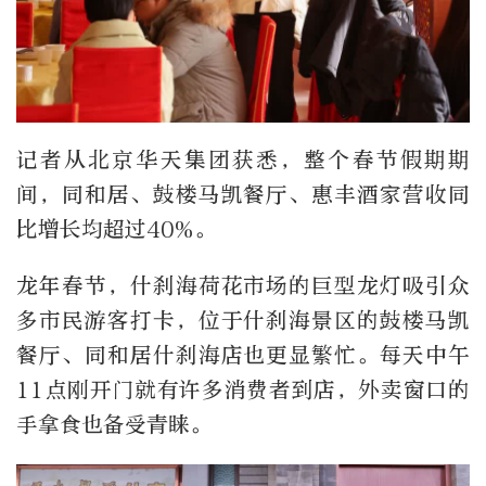
记者从北京华天集团获悉，整个春节假期期
间，同和居、鼓楼马凯餐厅、惠丰酒家营收同
比增长均超过40%。
龙年春节，什刹海荷花市场的巨型龙灯吸引众
多市民游客打卡，位于什刹海景区的鼓楼马凯
餐厅、同和居什刹海店也更显繁忙。每天中午
11点刚开门就有许多消费者到店，外卖窗口的
手拿食也备受青睐。