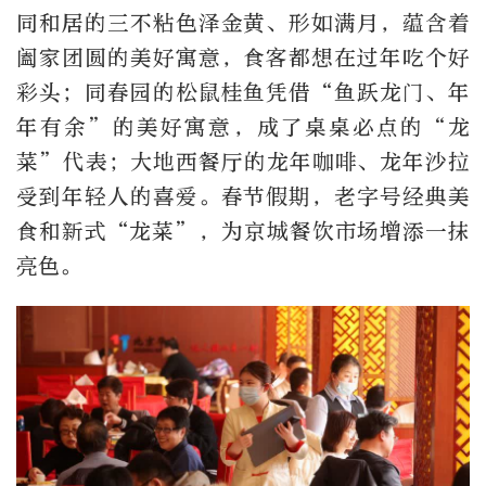
同和居的三不粘色泽金黄、形如满月，蕴含着
阖家团圆的美好寓意，食客都想在过年吃个好
彩头；同春园的松鼠桂鱼凭借“鱼跃龙门、年
年有余”的美好寓意，成了桌桌必点的“龙
菜”代表；大地西餐厅的龙年咖啡、龙年沙拉
受到年轻人的喜爱。春节假期，老字号经典美
食和新式“龙菜”，为京城餐饮市场增添一抹
亮色。