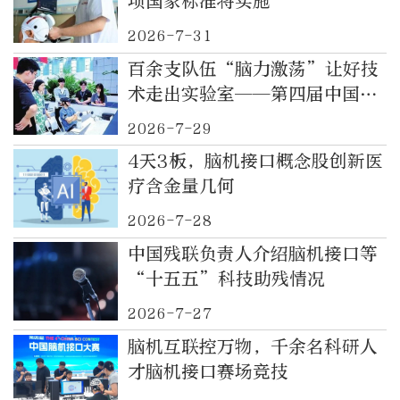
项国家标准将实施
2026-7-31
百余支队伍“脑力激荡”让好技
术走出实验室——第四届中国脑
机接口大赛侧记
2026-7-29
4天3板，脑机接口概念股创新医
疗含金量几何
2026-7-28
中国残联负责人介绍脑机接口等
“十五五”科技助残情况
2026-7-27
脑机互联控万物，千余名科研人
才脑机接口赛场竞技