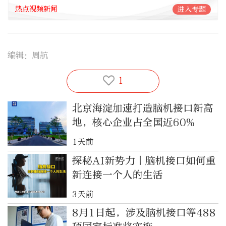
热点视频新闻
进入专题
编辑：周航
1
北京海淀加速打造脑机接口新高
地，核心企业占全国近60%
1天前
探秘AI新势力丨脑机接口如何重
新连接一个人的生活
3天前
8月1日起，涉及脑机接口等488