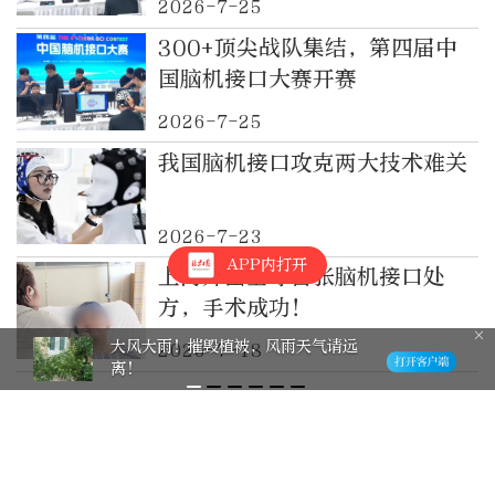
2026-7-25
300+顶尖战队集结，第四届中
国脑机接口大赛开赛
2026-7-25
我国脑机接口攻克两大技术难关
2026-7-23
APP内打开
上海开出全球首张脑机接口处
方，手术成功！
大风大雨！摧毁植被，风雨天气请远
2026-7-18
离！