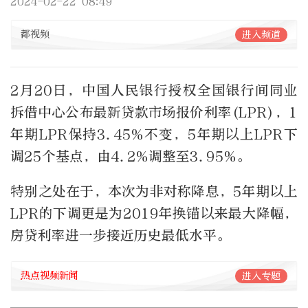
2024-02-22 08:49
都视频
进入频道
2月20日，中国人民银行授权全国银行间同业
拆借中心公布最新贷款市场报价利率(LPR)，1
年期LPR保持3.45%不变，5年期以上LPR下
调25个基点，由4.2%调整至3.95%。
特别之处在于，本次为非对称降息，5年期以上
LPR的下调更是为2019年换锚以来最大降幅，
房贷利率进一步接近历史最低水平。
热点视频新闻
进入专题