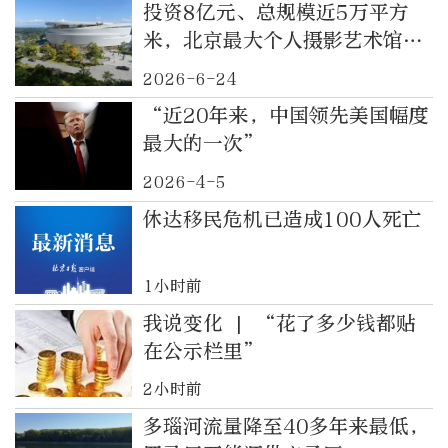
投资8亿元、总规模近5万平方
米，北京最大个人摄影艺术馆将
落地顺义
2026-6-24
“近20年来，中国领先美国幅度
最大的一次”
2026-4-5
休达移民危机已造成100人死亡
1小时前
我说变化 | “花了多少钱都贴
在公示栏里”
2小时前
多瑙河流量降至40多年来最低，