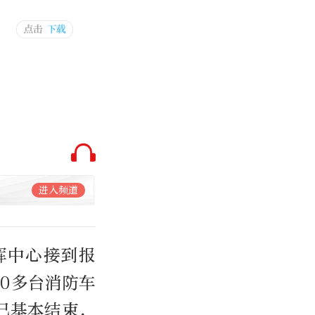
进入频道
指挥中心接到报
0多台消防车
已基本结束，