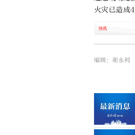
火灾已造成
快讯
编辑：谢永利