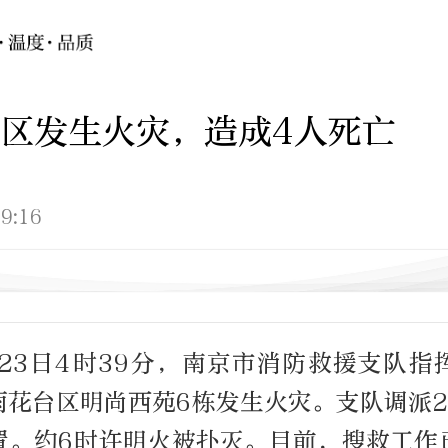
区发生火灾，造成4人死亡
9:16
月23日4时39分，南京市消防救援支队
雨花台区明尚西苑6栋发生火灾。支队调派2
置。约6时许明火被扑灭。目前，搜救工作