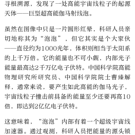
寻根溯源，发现了一处高能宇宙线粒子的起源
天体——巨型超高能伽马射线泡。
虽然在图像中只是一片圆形红晕，科研人员亲
切地称其为“泡泡”，但它其实是个大家伙
——直径约为1000光年，体积则相当于太阳系
的上千万倍。它的能量也不可小觑，内部光子
能量最高达2千万亿电子伏特。中国科学院高能
物理研究所研究员、中国科学院院士曹臻解
释，通常来说，要产生如此高能的伽马光子，
宇宙线粒子撞击前具备的能量至少还要再高10
倍，即达到2亿亿电子伏特。
这意味着，“泡泡”内部有着一个超级宇宙线
加速器。通过观测，科研人员把能量的源头锁