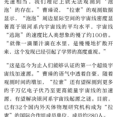
光速相当，我们理论上就无法观测到‘泡
泡’的存在。”曹臻说，“拉索”的观测数据
显示，“泡泡”周边星际空间的宇宙线密度显
著高于银河系内宇宙线的平均水平，宇宙线
“逃跑”的速度比人类想象的慢了约100倍。
“就像一滴墨汁滴在水里，是慢慢地扩散开
来，这个发现已经引起了学界的高度重视。”
“这是迄今为止人们能够认证的第一个超级宇
宙线加速源。”曹臻的语气中透着自豪，随着
观测时间的增加，“拉索”还有望探测到更多
的千万亿电子伏乃至更高能量宇宙线的加速
源，有望解决银河系宇宙线起源之谜。目前，
已有32个国内外天体物理研究机构成为“拉
索”的国际合作组成员单位，成员约280人。