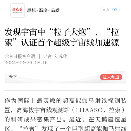
发现宇宙中“粒子大炮”，“拉
索”认证首个超级宇宙线加速源
北京日报客户端
| 记者 刘苏雅
2024-02-26 08:16
天下
进入频道
作为国际上最灵敏的超高能伽马射线探测装
置，高海拔宇宙线观测站（LHAASO，拉索）
的科研成果密集产出。最近，在天鹅座恒星
区，“拉索”发现了一个巨型超高能伽马射线