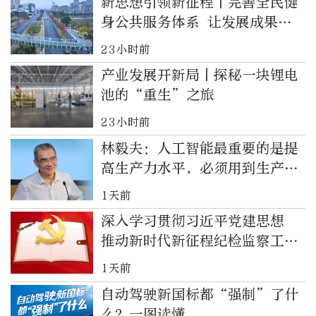
新思想引领新征程丨完善全民健
身公共服务体系 让发展成果惠
及全体人民
23小时前
产业发展开新局丨探秘一块锂电
池的“重生”之旅
23小时前
林毅夫：人工智能最重要的是提
高生产力水平，必须用到生产、
社会各方面活动中
1天前
深入学习贯彻习近平党建思想
推动新时代新征程纪检监察工作
高质量发展之五全面加强党的纪
1天前
律建设
自动驾驶新国标都“强制”了什
么？一图读懂