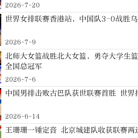
2026-7-20
世界女排联赛香港站，中国队3-0战胜
2026-7-9
北师大女篮战胜北大女篮，勇夺大学生
全国总冠军
2026-7-6
中国男排击败古巴队获世联赛首胜 世界
2026-6-14
王珊珊一锤定音 北京城建队收获联赛两