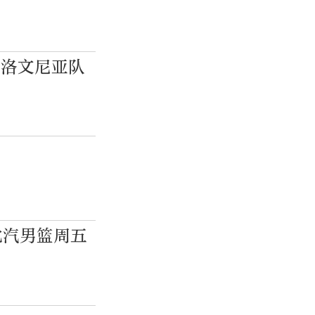
斯洛文尼亚队
北汽男篮周五