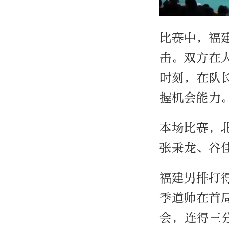
比赛中，福
击。双方在
时刻，在队
握机会能力
本场比赛，
张秉龙、谷
福建男排打
季道帅在首
会，连得三