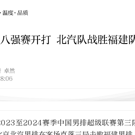
八强赛开打 北汽队战胜福建
者 卓然
8:06
2023
至
2024
赛季中国男排超级联赛第三
北京北汽男排在客场直落三局击败福建男排