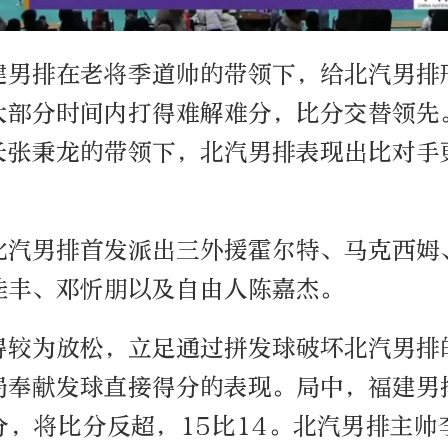
建男排在老将季道帅的带领下，给北汽男排
大部分时间内打得难解难分，比分交替领先
长张秉龙的带领下，北汽男排表现出比对手
。
北汽男排首发派出三外援霍尔特、马克西姆
佳丰、邓忻朋以及自由人陈嘉杰。
得较为放松，立足通过拼发球破坏北汽男排
局奉献发球直接得分的表现。局中，福建男
分，将比分反超，15比14。北汽男排主帅