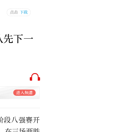
队先下一
进入频道
阶段八强赛开
，在三场两胜