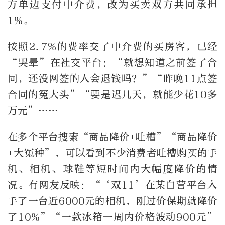
方单边支付中介费，改为买卖双方共同承担
1%。
按照2.7%的费率交了中介费的买房客，已经
“哭晕”在社交平台：“就想知道之前签了合
同，还没网签的人会退钱吗？”“昨晚11点签
合同的冤大头”“要是迟几天，就能少花10多
万元”……
在多个平台搜索“商品降价+吐槽”“商品降价
+大冤种”，可以看到不少消费者吐槽购买的手
机、相机、球鞋等短时间内大幅度降价的情
况。有网友反映：“‘双11’在某自营平台入
手了一台近6000元的相机，刚过价保期就降价
了10%”“一款冰箱一周内价格波动900元”