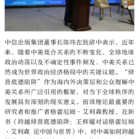
中信出版集团董事长陈炜在致辞中表示，近年
来，随着中美竞合关系的不断变化，全球地缘
政治动荡以及不确定性事件频发，中美关系已
然成为世界政治经济格局中的关键议题。“修
昔底德陷阱”作为海内外决策层和公众理解中
美关系所广泛引用的框架，对当下全球秩序的
发展具有深刻的现实意义。而该理论最重要的
研究者和推广者格雷厄姆·艾利森教授，在新
书《跨越修昔底德陷阱：王辉耀对话格雷厄姆
·艾利森 论中国与世界》中，对中美如何跨越