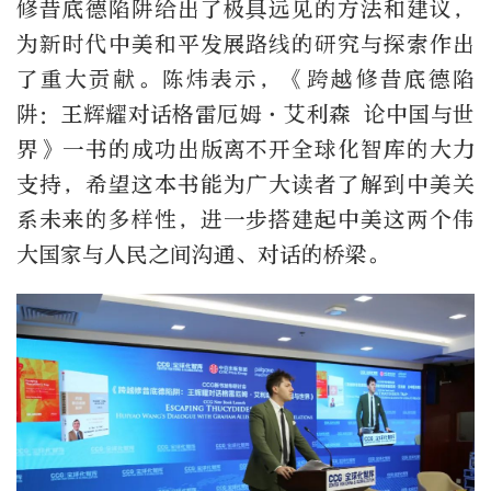
修昔底德陷阱给出了极具远见的方法和建议，
为新时代中美和平发展路线的研究与探索作出
了重大贡献。陈炜表示，《跨越修昔底德陷
阱：王辉耀对话格雷厄姆·艾利森 论中国与世
界》一书的成功出版离不开全球化智库的大力
支持，希望这本书能为广大读者了解到中美关
系未来的多样性，进一步搭建起中美这两个伟
大国家与人民之间沟通、对话的桥梁。