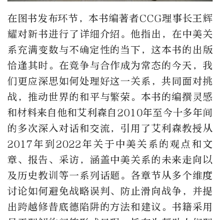
在图书发布环节，本书编著者CCG理事长王辉
耀对新书进行了详细介绍。他指出，在中美关
系充满变数与不确定性的当下，这本书的出版
恰逢其时。在竞争与合作成为常态的今天，我
们更应深思如何处理好这一关系，共同面对挑
战，推动世界的和平与繁荣。本书的编撰灵感
和材料来自他和艾利森自2010年至今十多年间
的多次深入对话和交流，引用了艾利森教授从
2017年到2022年关于中美关系的观点和文
章、报告、采访，涵盖中美关系的未来走向以
及历史教训等一系列话题。各章节从多个维度
讨论如何避免战略误判、防止滑向战争，并提
出跨越修昔底德陷阱的方法和建议。书籍采用