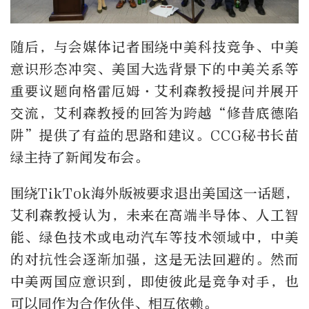
随后，与会媒体记者围绕中美科技竞争、中美
意识形态冲突、美国大选背景下的中美关系等
重要议题向格雷厄姆·艾利森教授提问并展开
交流，艾利森教授的回答为跨越“修昔底德陷
阱”提供了有益的思路和建议。CCG秘书长苗
绿主持了新闻发布会。
围绕TikTok海外版被要求退出美国这一话题，
艾利森教授认为，未来在高端半导体、人工智
能、绿色技术或电动汽车等技术领域中，中美
的对抗性会逐渐加强，这是无法回避的。然而
中美两国应意识到，即使彼此是竞争对手，也
可以同作为合作伙伴、相互依赖。