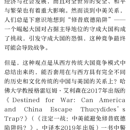
经济与社会发展，而且对全世界的安全、和平
与繁荣也有着重大影响。然而谈到中美关系，
人们总是下意识地想到“修昔底德陷阱”——
一个崛起大国对占据主导地位的守成大国构成
了挑战，引发守成大国的恐惧，这种竞争最终
可能会导致战争。
但是，这种观点是从西方传统大国竞争模式中
总结出来的，能否套用在与西方具有完全不同
的历史和文化传统的中国与美国的关系上？哈
佛大学教授格雷厄姆·艾利森在2017年出版的
《Destined for War: Can America
and China Escape Thucydides’s
Trap?》（《注定一战：中美能避免修昔底德
陷阱吗？》，中译本2019年出版）一书中警