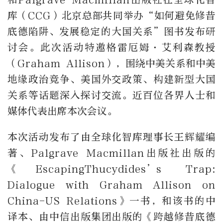
库（CCG）北京总部共同举办“如何避免修昔
底德陷阱、发展稳定的大国关系”图书发布研
讨会。此次活动特邀格雷厄姆·艾利森教授
（Graham Allison），围绕中美关系和中美
地缘政治竞争、美国外交政策、构建新型大国
关系等话题深入探讨交流。近百位各界人士和
媒体代表出席本次会议。
本次活动发布了由全球化智库理事长王辉耀编
著、Palgrave Macmillan出版社出版的
《EscapingThucydides’s Trap:
Dialogue with Graham Allison on
China-US Relations》一书，和该书的中
译本、由中信出版集团出版的《跨越修昔底德