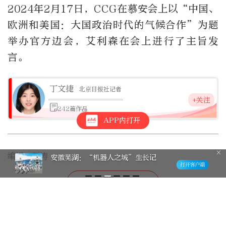
2024年2月17日，CCG在慕安会上以“中国、
欧洲和美国：大国政治时代的气候合作”为题
举办官方边会，艾利森在会上进行了主旨发
言。
丁文捷
北京日报社记者
+关注
242篇作品
APP内打开
编辑：郭涛
安徽芜湖：“机器人之城”生长记
2
对话美国前驻俄大使麦克福尔：