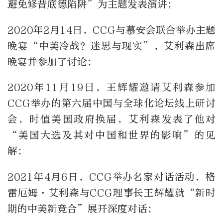
避免修昔底德陷阱”为主题发表演讲；
2020年2月14日，CCG与慕安会联合举办主题
晚宴“中美冷战？迷思与现实”，艾利森出席
晚宴并参加了讨论；
2020年11月19日，王辉耀邀请艾利森参加
CCG举办的第六届中国与全球化论坛线上研讨
会，时值美国政府换届，艾利森发表了他对
“美国大选及其对中国和世界的影响”的见
解；
2021年4月6日，CCG举办名家对话活动，格
雷厄姆·艾利森与CCG理事长王辉耀就“新时
期的中美新竞合”展开深度对话；