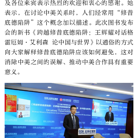
及各位来宾表示热烈的欢迎和衷心的感谢。她
表示，在讨论中美关系时，人们经常用“修昔
底德陷阱”这个概念加以描述。此次图书发布
会的新书《跨越修昔底德陷阱：王辉耀对话格
雷厄姆·艾利森 论中国与世界》以通俗的方式
向大家解释修昔底德陷阱应该如何避免，这对
消除中美之间的误解、推动中美合作具有重要
意义。