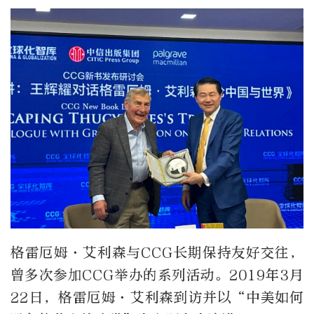
格雷厄姆·艾利森与CCG长期保持友好交往，
曾多次参加CCG举办的系列活动。2019年3月
22日，格雷厄姆·艾利森到访并以“中美如何