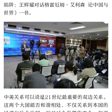
陷阱：王辉耀对话格雷厄姆·艾利森 论中国与
世界》一书。
中美关系可以说是21世纪最重要的双边关系。
这两个大国能否和谐相处，不仅关系到本国的