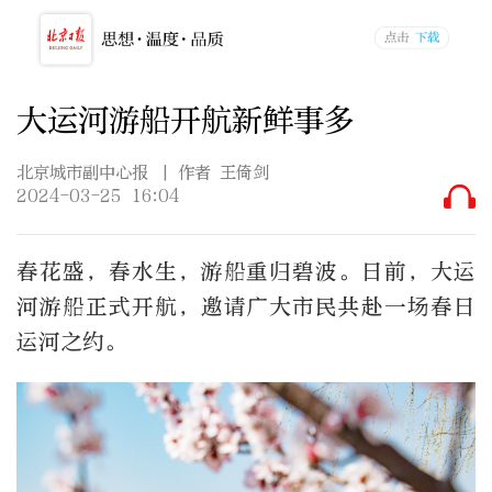
大运河游船开航新鲜事多
北京城市副中心报
| 作者 王倚剑
2024-03-25 16:04
春花盛，春水生，游船重归碧波。日前，大运
河游船正式开航，邀请广大市民共赴一场春日
运河之约。