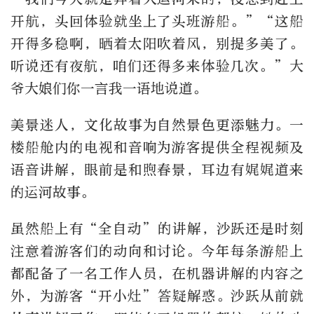
开航，头回体验就坐上了头班游船。”“这船
开得多稳啊，晒着太阳吹着风，别提多美了。
听说还有夜航，咱们还得多来体验几次。”大
爷大娘们你一言我一语地说道。
美景迷人，文化故事为自然景色更添魅力。一
楼船舱内的电视和音响为游客提供全程视频及
语音讲解，眼前是和煦春景，耳边有娓娓道来
的运河故事。
虽然船上有“全自动”的讲解，沙跃还是时刻
注意着游客们的动向和讨论。今年每条游船上
都配备了一名工作人员，在机器讲解的内容之
外，为游客“开小灶”答疑解惑。沙跃从前就