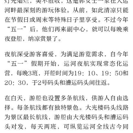
灯光灿烂，美不胜收，这是郭女士一家在大运
河畔最深刻的游玩体验。从前，如此清凉只能
在节假日或周末等特殊日子里享受。不过今年
“五一”后，他们再来副中心，就可以每晚乘
夜登船，纳凉赏景了。
夜航深受游客喜爱，为满足游览需求，自今年
“五一”假期开始，运河夜航实现常态化运
营，每晚3班，开船时间为19：10、19：50和
20：30，于2号码头和漕运码头间往返。
在白天，游船也设置多条航线，供游人自由选
择。每条航线都有独特景色。大光楼码头线路
为景区最长航线，游船由大光楼码头和漕运码
头对发，每天两班，可纵览运河全线古今同