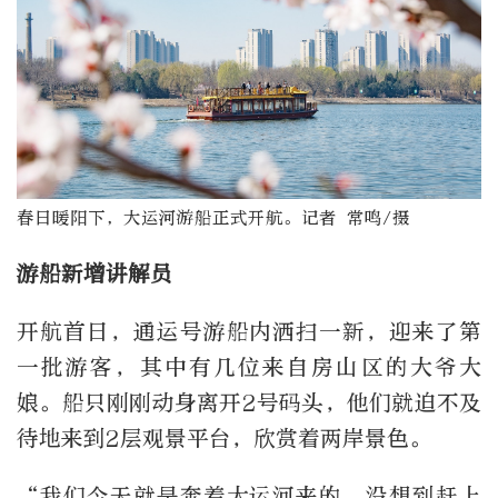
春日暖阳下，大运河游船正式开航。记者 常鸣/摄
游船新增讲解员
开航首日，通运号游船内洒扫一新，迎来了第
一批游客，其中有几位来自房山区的大爷大
娘。船只刚刚动身离开2号码头，他们就迫不及
待地来到2层观景平台，欣赏着两岸景色。
“我们今天就是奔着大运河来的，没想到赶上