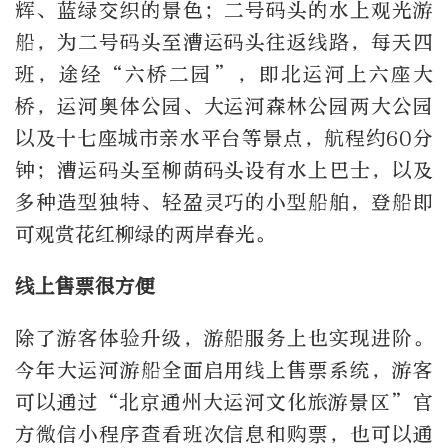
辉、蓝绿交织的景色；二号码头的水上观光游
船，为二号码头至漕运码头往返线路，每天四
班，途经“六桥二园”，即北运河上六座大
桥，运河奥体公园、大运河森林公园两大公园
以及十七座城市亲水平台等景点，航程约60分
钟；漕运码头至柳荫码头设有水上巴士，以及
多种造型独特、轻盈灵巧的小型船舶，登船即
可观赏花红柳绿的两岸春光。
线上售票很方便
除了游客体验升级，游船服务上也实现进阶。
今年大运河游船全面启用线上售票系统，游客
可以通过“北京通州大运河文化旅游景区”官
方微信小程序查看班次信息和购票，也可以通