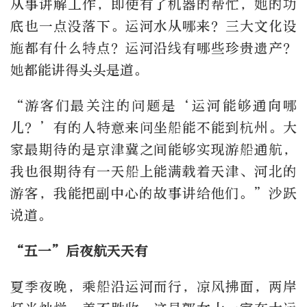
从事讲解工作，即使有了机器的帮忙，她的功
底也一点没落下。运河水从哪来？三大文化设
施都有什么特点？运河沿线有哪些珍贵遗产？
她都能讲得头头是道。
“游客们最关注的问题是‘运河能够通向哪
儿？’有的人特意来问坐船能不能到杭州。大
家最期待的是京津冀之间能够实现游船通航，
我也很期待有一天船上能满载着天津、河北的
游客，我能把副中心的故事讲给他们。”沙跃
说道。
“五一”后夜航天天有
夏季夜晚，乘船沿运河而行，凉风拂面，两岸