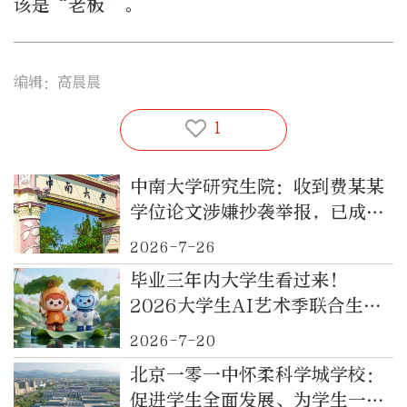
该是“老板”。
编辑：高晨晨
1
中南大学研究生院：收到费某某
学位论文涉嫌抄袭举报，已成立
调查组
2026-7-26
毕业三年内大学生看过来！
2026大学生AI艺术季联合生数
Vidu AI影像黑客松今天正式报
2026-7-20
名啦！
北京一零一中怀柔科学城学校：
促进学生全面发展、为学生一生