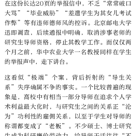
在这份长达20页的举报信中，不乏“常常破口
大骂”“毕业威胁”“差遣学生为其女儿考试
作弊”等有违师德师风的控诉。北京邮电大学
迅即调查，后续通报中明确，取消涉事老师的
研究生导师资格，停止其教学工作。而仅仅两
个月之前，华中农业大学一名教授同样在学生
的举报声中，走下讲台。
这看似“极端”个案，背后折射的“导生关
系”失序确属不争的事实。一个比较普遍的现
象是，高校中有相当一部分导师在追求个人学
术利益最大化时，与研究生之间的关系正“沦
为”功利性的雇佣关系，以至于学生对导师的
称谓都变成了“老板”。不少硕士、博士研究
生成为科研廉价劳动力，给导师干活往往“不