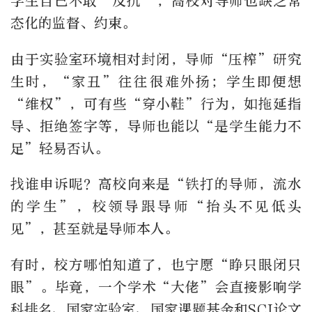
学生自己不敢“反抗”，高校对导师也缺乏常
态化的监督、约束。
由于实验室环境相对封闭，导师“压榨”研究
生时，“家丑”往往很难外扬；学生即便想
“维权”，可有些“穿小鞋”行为，如拖延指
导、拒绝签字等，导师也能以“是学生能力不
足”轻易否认。
找谁申诉呢？高校向来是“铁打的导师，流水
的学生”，校领导跟导师“抬头不见低头
见”，甚至就是导师本人。
有时，校方哪怕知道了，也宁愿“睁只眼闭只
眼”。毕竟，一个学术“大佬”会直接影响学
科排名、国家实验室、国家课题基金和SCI论文