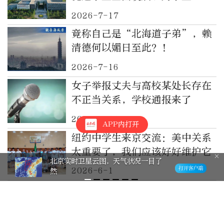
幸福奠基
2026-7-17
竟称自己是“北海道子弟”，赖
清德何以媚日至此？!
2026-7-16
女子举报丈夫与高校某处长存在
不正当关系，学校通报来了
2026-6-11
APP内打开
纽约中学生来京交流：美中关系
太重要了，我们应该好好维护它
北京实时卫星云图，天气状况一目了
2026-6-1
然
纽约中学生来京交流：美中关系
太重要了，我们应该好好维护它
2026-6-1