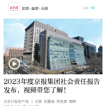
2023年度京报集团社会责任报告
发布，视频带您了解！
北京日报客户端
| 记者 张墨迪 李俊萱 曾麒